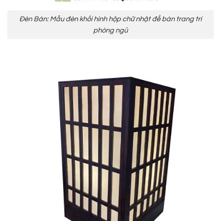
Đèn Bàn: Mẫu đèn khối hình hộp chữ nhật để bàn trang trí
phòng ngủ