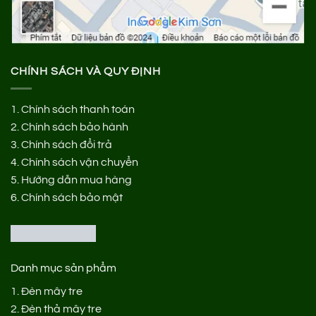
CHÍNH SÁCH VÀ QUY ĐỊNH
1.
Chính sách thanh toán
2.
Chính sách bảo hành
3.
Chính sách đổi trả
4.
Chính sách vận chuyển
5.
Hướng dẫn mua hàng
6.
Chính sách bảo mật
Danh mục sản phẩm
1.
Đèn mây tre
2.
Đèn thả mây tre