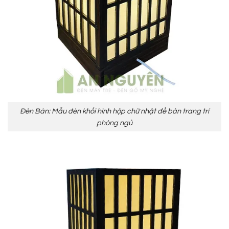
Đèn Bàn: Mẫu đèn khối hình hộp chữ nhật để bàn trang trí
phòng ngủ