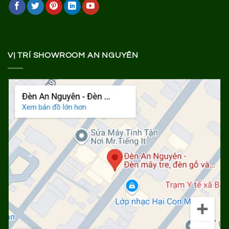
VỊ TRÍ SHOWROOM AN NGUYÊN