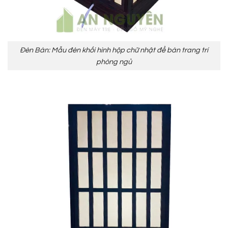
Đèn Bàn: Mẫu đèn khối hình hộp chữ nhật để bàn trang trí
phòng ngủ