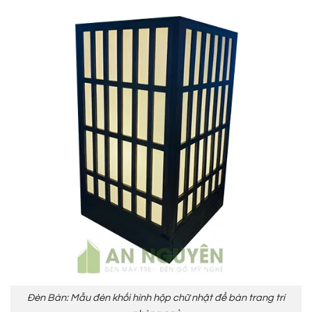
Đèn Bàn: Mẫu đèn khối hình hộp chữ nhật để bàn trang trí