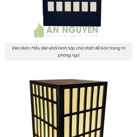
Đèn Bàn: Mẫu đèn khối hình hộp chữ nhật để bàn trang trí
phòng ngủ