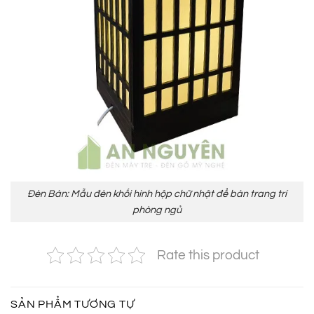
Đèn Bàn: Mẫu đèn khối hình hộp chữ nhật để bàn trang trí
phòng ngủ
Rate this product
SẢN PHẨM TƯƠNG TỰ