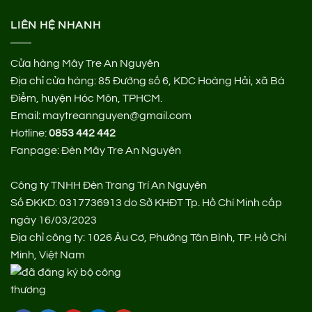
LIÊN HỆ NHANH
Cửa hàng Mây Tre An Nguyên
Địa chỉ cửa hàng:
85 Đường số 6, KDC Hoàng Hải, xã Bà
Điểm, huyện Hóc Môn, TPHCM.
Email: maytreannguyen@gmail.com
Hotline:
0853 442 442
Fanpage:
Đèn Mây Tre An Nguyên
Công ty TNHH Đèn Trang Trí An Nguyên
Số ĐKKD: 0317736913 do Sở KHĐT Tp. Hồ Chí Minh cấp
ngày 16/03/2023
Địa chỉ công ty: 1026 Âu Cơ, Phường Tân Bình, TP. Hồ Chí
Minh, Việt Nam