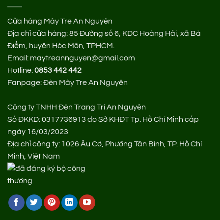
Cửa hàng Mây Tre An Nguyên
Địa chỉ cửa hàng:
85 Đường số 6, KDC Hoàng Hải, xã Bà
Điểm, huyện Hóc Môn, TPHCM.
Email: maytreannguyen@gmail.com
Hotline:
0853 442 442
Fanpage:
Đèn Mây Tre An Nguyên
Công ty TNHH Đèn Trang Trí An Nguyên
Số ĐKKD: 0317736913 do Sở KHĐT Tp. Hồ Chí Minh cấp
ngày 16/03/2023
Địa chỉ công ty: 1026 Âu Cơ, Phường Tân Bình, TP. Hồ Chí
Minh, Việt Nam