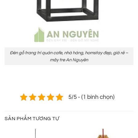
Đèn gỗ trang trí quán cafe, nhà hàng, homstay đẹp, giá rẻ –
mây tre An Nguyên
5/5 - (1 bình chọn)
SẢN PHẨM TƯƠNG TỰ