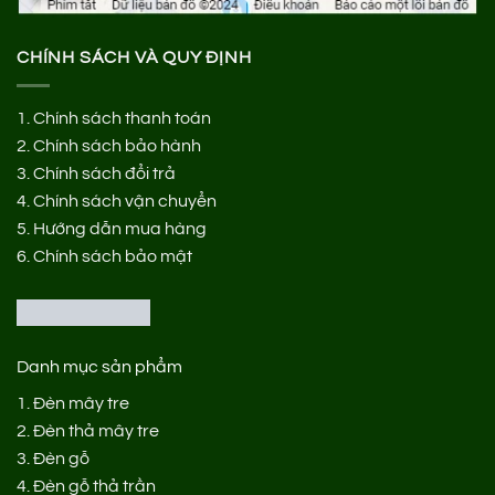
CHÍNH SÁCH VÀ QUY ĐỊNH
1.
Chính sách thanh toán
2.
Chính sách bảo hành
3.
Chính sách đổi trả
4.
Chính sách vận chuyển
5.
Hướng dẫn mua hàng
6.
Chính sách bảo mật
Danh mục sản phẩm
1.
Đèn mây tre
2.
Đèn thả mây tre
3.
Đèn gỗ
4.
Đèn gỗ thả trần