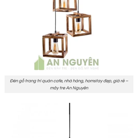
Đèn gỗ trang trí quán cafe, nhà hàng, homstay đẹp, giá rẻ –
mây tre An Nguyên