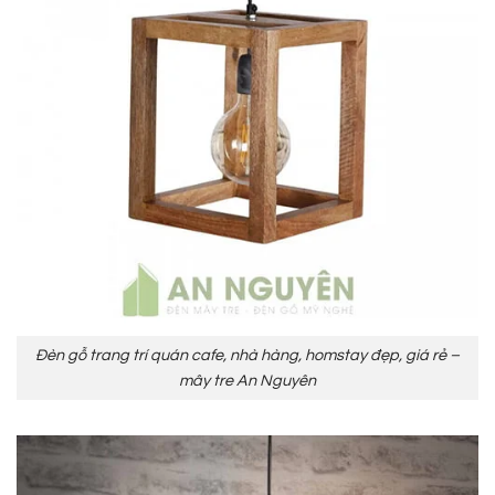
Đèn gỗ trang trí quán cafe, nhà hàng, homstay đẹp, giá rẻ –
mây tre An Nguyên