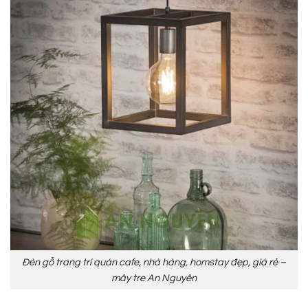
Đèn gỗ trang trí quán cafe, nhà hàng, homstay đẹp, giá rẻ –
mây tre An Nguyên