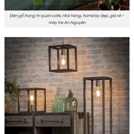
Đèn gỗ trang trí quán cafe, nhà hàng, homstay đẹp, giá rẻ –
mây tre An Nguyên