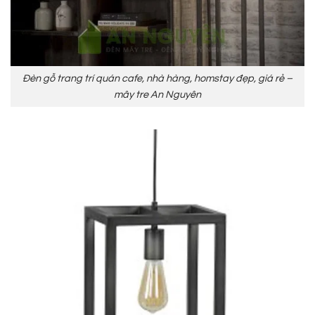
Đèn gỗ trang trí quán cafe, nhà hàng, homstay đẹp, giá rẻ –
mây tre An Nguyên