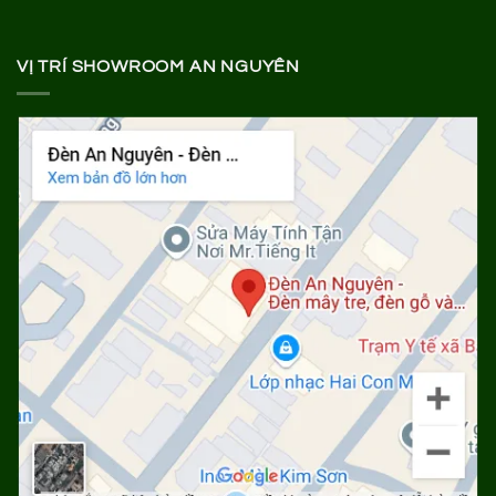
VỊ TRÍ SHOWROOM AN NGUYÊN