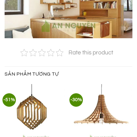
Rate this product
SẢN PHẨM TƯƠNG TỰ
-51%
-30%