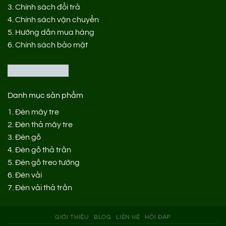
3.
Chính sách đổi trả
4.
Chính sách vận chuyển
5.
Hướng dẫn mua hàng
6.
Chính sách bảo mật
Danh mục sản phẩm
1.
Đèn mây tre
2.
Đèn thả mây tre
3.
Đèn gỗ
4.
Đèn gỗ thả trần
5.
Đèn gỗ treo tường
6.
Đèn vải
7.
Đèn vải thả trần
GIỚI THIỆU
BLOG
LIÊN HỆ
HỎI ĐÁP