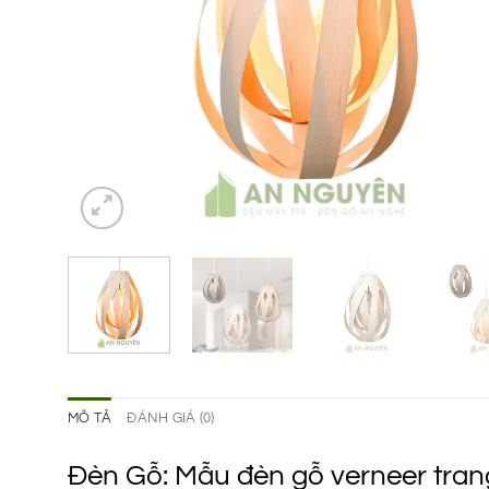
MÔ TẢ
ĐÁNH GIÁ (0)
Đèn Gỗ: Mẫu đèn gỗ verneer tran