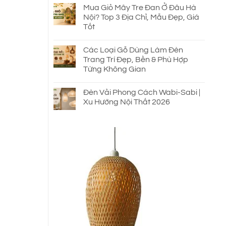
Mua Giỏ Mây Tre Đan Ở Đâu Hà
Nội? Top 3 Địa Chỉ, Mẫu Đẹp, Giá
Tốt
Các Loại Gỗ Dùng Làm Đèn
Trang Trí Đẹp, Bền & Phù Hợp
Từng Không Gian
Đèn Vải Phong Cách Wabi-Sabi |
Xu Hướng Nội Thất 2026