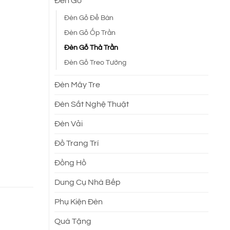
Đèn Gỗ
.
Đèn Gỗ Để Bàn
Đèn Gỗ Ốp Trần
Đèn Gỗ Thả Trần
Đèn Gỗ Treo Tường
Đèn Mây Tre
Đèn Sắt Nghệ Thuật
Đèn Vải
Đồ Trang Trí
Đồng Hồ
Dung Cụ Nhà Bếp
Phụ Kiện Đèn
Quà Tặng