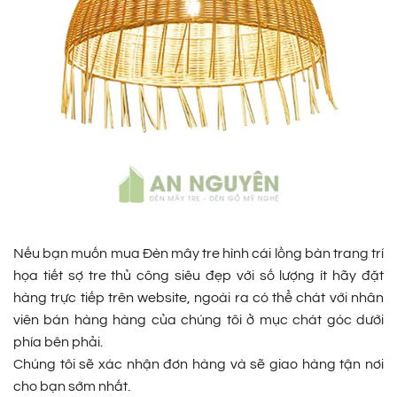
Nếu bạn muốn mua Đèn mây tre hình cái lồng bàn trang trí
họa tiết sợ tre thủ công siêu đẹp với số lượng ít hãy đặt
hàng trực tiếp trên website, ngoài ra có thể chát với nhân
viên bán hàng hàng của chúng tôi ở mục chát góc dưới
phía bên phải.
Chúng tôi sẽ xác nhận đơn hàng và sẽ giao hàng tận nơi
cho bạn sớm nhất.