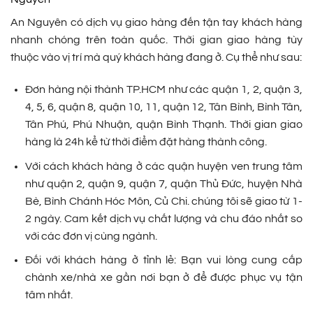
An Nguyên có dịch vụ giao hàng đến tận tay khách hàng
nhanh chóng trên toàn quốc. Thời gian giao hàng tùy
thuộc vào vị trí mà quý khách hàng đang ở. Cụ thể như sau:
Đơn hàng nội thành TP.HCM như các quận 1, 2, quận 3,
4, 5, 6, quận 8, quận 10, 11, quận 12, Tân Bình, Bình Tân,
Tân Phú, Phú Nhuận, quận Bình Thạnh. Thời gian giao
hàng là 24h kể từ thời điểm đặt hàng thành công.
Với cách khách hàng ở các quận huyện ven trung tâm
như quận 2, quận 9, quận 7, quận Thủ Đức, huyện Nhà
Bè, Bình Chánh Hóc Môn, Củ Chi. chúng tôi sẽ giao từ 1-
2 ngày. Cam kết dịch vụ chất lượng và chu đáo nhất so
với các đơn vị cùng ngành.
Đối với khách hàng ở tỉnh lẻ: Bạn vui lòng cung cấp
chành xe/nhà xe gần nơi bạn ở để được phục vụ tận
tâm nhất.