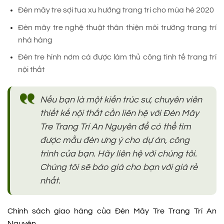
Đèn mây tre sợi tua xu hướng trang trí cho mùa hè 2020
Đèn mây tre nghệ thuật thân thiện môi trường trang trí
nhà hàng
Đèn tre hình nơm cá được làm thủ công tinh tế trang trí
nội thất
Nếu bạn là một kiến trúc sư, chuyên viên
thiết kế nội thất cần liên hệ với Đèn Mây
Tre Trang Trí An Nguyên để có thể tìm
được mẫu đèn ưng ý cho dự án, công
trình của bạn. Hãy liên hệ với chúng tôi.
Chúng tôi sẽ báo giá cho bạn với giá rẻ
nhất.
Chính sách giao hàng của Đèn Mây Tre Trang Trí An
Nguyên