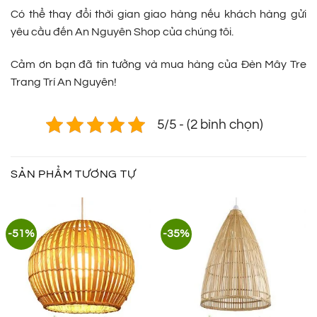
Có thể thay đổi thời gian giao hàng nếu khách hàng gửi
yêu cầu đến An Nguyên Shop của chúng tôi.
Cảm ơn bạn đã tin tưởng và mua hàng của Đèn Mây Tre
Trang Trí An Nguyên!
5/5 - (2 bình chọn)
SẢN PHẨM TƯƠNG TỰ
-51%
-35%