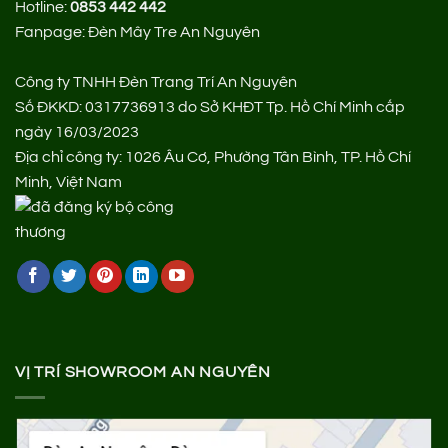
Hotline:
0853 442 442
Fanpage:
Đèn Mây Tre An Nguyên
Công ty TNHH Đèn Trang Trí An Nguyên
Số ĐKKD: 0317736913 do Sở KHĐT Tp. Hồ Chí Minh cấp
ngày 16/03/2023
Địa chỉ công ty: 1026 Âu Cơ, Phường Tân Bình, TP. Hồ Chí
Minh, Việt Nam
VỊ TRÍ SHOWROOM AN NGUYÊN