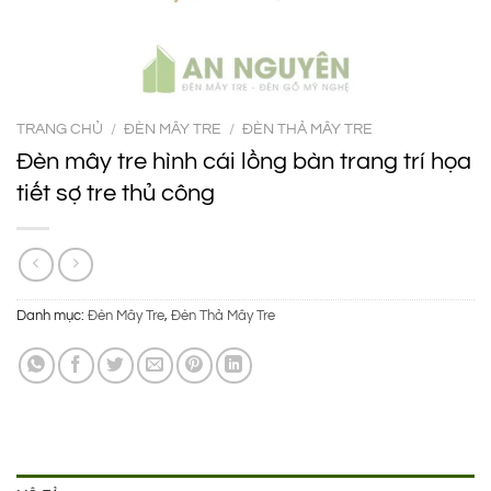
TRANG CHỦ
/
ĐÈN MÂY TRE
/
ĐÈN THẢ MÂY TRE
Đèn mây tre hình cái lồng bàn trang trí họa
tiết sợ tre thủ công
Danh mục:
Đèn Mây Tre
,
Đèn Thả Mây Tre