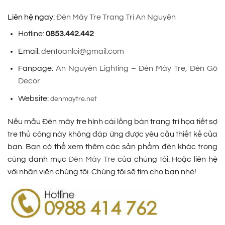
Liên hệ ngay:
Đèn Mây Tre Trang Trí An Nguyên
Hotline:
0853.442.442
Email:
dentoanloi@gmail.com
Fanpage:
An Nguyên Lighting – Đèn Mây Tre, Đèn Gỗ
Decor
Website:
denmaytre.net
Nếu mẫu Đèn mây tre hình cái lồng bàn trang trí họa tiết sợ
tre thủ công này không đáp ứng được yêu cầu thiết kế của
bạn. Bạn có thể xem thêm các sản phẩm đèn khác trong
cùng danh mục
Đèn Mây Tre
của chúng tôi. Hoặc liên hệ
với nhân viên chúng tôi. Chúng tôi sẽ tìm cho bạn nhé!