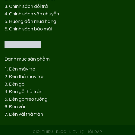
3.
Chính sách đổi trả
4.
Chính sách vận chuyển
5.
Hướng dẫn mua hàng
6.
Chính sách bảo mật
Danh mục sản phẩm
1.
Đèn mây tre
2.
Đèn thả mây tre
3.
Đèn gỗ
4.
Đèn gỗ thả trần
5.
Đèn gỗ treo tường
6.
Đèn vải
7.
Đèn vải thả trần
GIỚI THIỆU
BLOG
LIÊN HỆ
HỎI ĐÁP