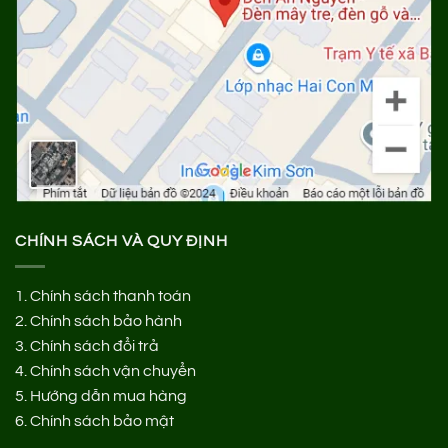
CHÍNH SÁCH VÀ QUY ĐỊNH
1.
Chính sách thanh toán
2.
Chính sách bảo hành
3.
Chính sách đổi trả
4.
Chính sách vận chuyển
5.
Hướng dẫn mua hàng
6.
Chính sách bảo mật