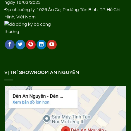
ngày 16/03/2023
Địa chỉ công ty: 1026 Âu Cơ, Phường Tân Bình, TP. Hồ Chí
Minh, Việt Nam
VỊ TRÍ SHOWROOM AN NGUYÊN