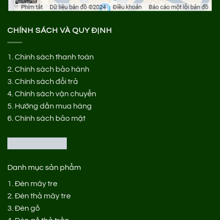
CHÍNH SÁCH VÀ QUY ĐỊNH
1.
Chính sách thanh toán
2.
Chính sách bảo hành
3.
Chính sách đổi trả
4.
Chính sách vận chuyển
5.
Hướng dẫn mua hàng
6.
Chính sách bảo mật
Danh mục sản phẩm
1.
Đèn mây tre
2.
Đèn thả mây tre
3.
Đèn gỗ