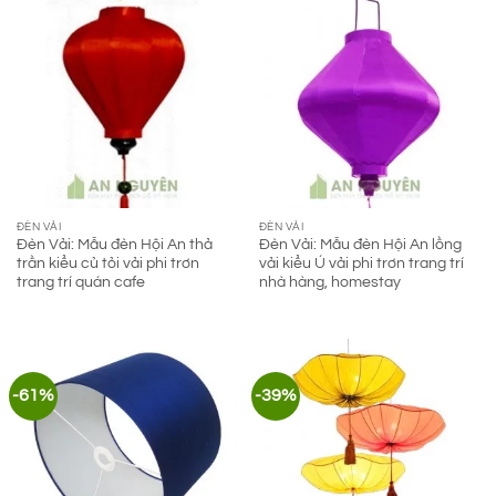
ĐÈN VẢI
ĐÈN VẢI
Đèn Vải: Mẫu đèn Hội An thả
Đèn Vải: Mẫu đèn Hội An lồng
trần kiểu củ tỏi vải phi trơn
vải kiểu Ú vải phi trơn trang trí
trang trí quán cafe
nhà hàng, homestay
-61%
-39%