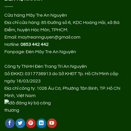
Cửa hàng Mây Tre An Nguyên
Địa chỉ cửa hàng:
85 Đường số 6, KDC Hoàng Hải, xã Bà
Điểm, huyện Hóc Môn, TPHCM.
Email: maytreannguyen@gmail.com
Hotline:
0853 442 442
Fanpage:
Đèn Mây Tre An Nguyên
Công ty TNHH Đèn Trang Trí An Nguyên
Số ĐKKD: 0317736913 do Sở KHĐT Tp. Hồ Chí Minh cấp
ngày 16/03/2023
Địa chỉ công ty: 1026 Âu Cơ, Phường Tân Bình, TP. Hồ Chí
Minh, Việt Nam