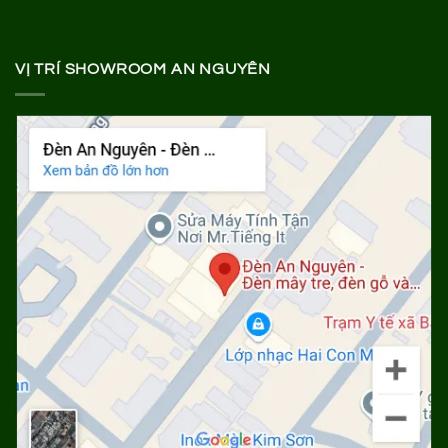
VỊ TRÍ SHOWROOM AN NGUYÊN