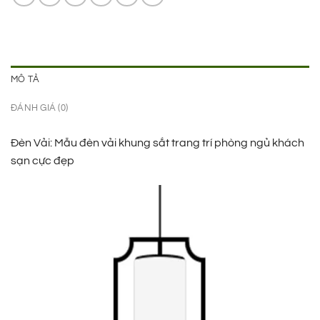
MÔ TẢ
ĐÁNH GIÁ (0)
Đèn Vải: Mẫu đèn vải khung sắt trang trí phòng ngủ khách
sạn cực đẹp