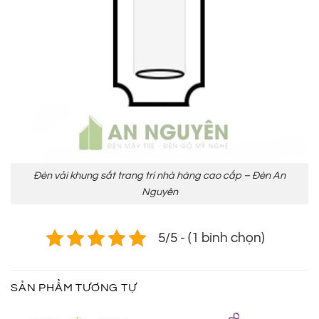
Đèn vải khung sắt trang trí nhà hàng cao cấp – Đèn An
Nguyên
5/5 - (1 bình chọn)
SẢN PHẨM TƯƠNG TỰ