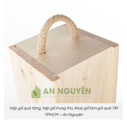
Hộp gỗ quà tặng, hộp gỗ trung thu, khay gỗ làm giỏ quà Tết
TPHCM – An Nguyên