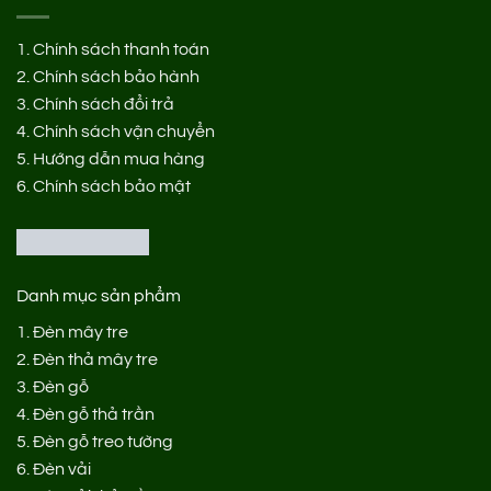
1.
Chính sách thanh toán
2.
Chính sách bảo hành
3.
Chính sách đổi trả
4.
Chính sách vận chuyển
5.
Hướng dẫn mua hàng
6.
Chính sách bảo mật
Danh mục sản phẩm
1.
Đèn mây tre
2.
Đèn thả mây tre
3.
Đèn gỗ
4.
Đèn gỗ thả trần
5.
Đèn gỗ treo tường
6.
Đèn vải