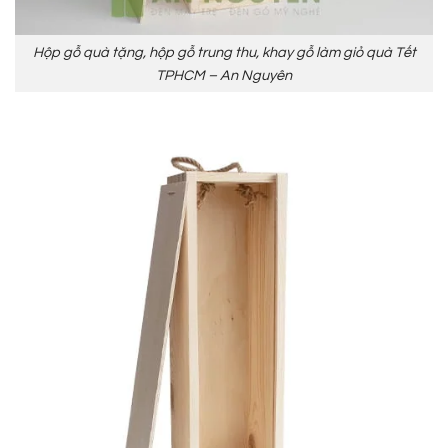
Hộp gỗ quà tặng, hộp gỗ trung thu, khay gỗ làm giỏ quà Tết
TPHCM – An Nguyên