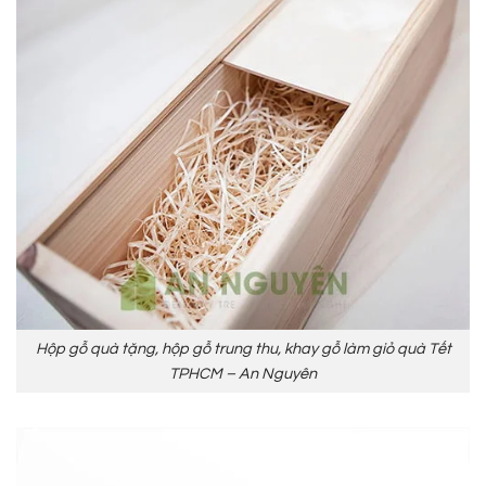
Hộp gỗ quà tặng, hộp gỗ trung thu, khay gỗ làm giỏ quà Tết
TPHCM – An Nguyên