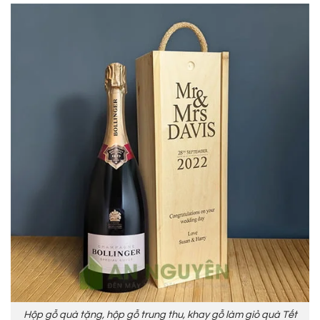
Hộp gỗ quà tặng, hộp gỗ trung thu, khay gỗ làm giỏ quà Tết