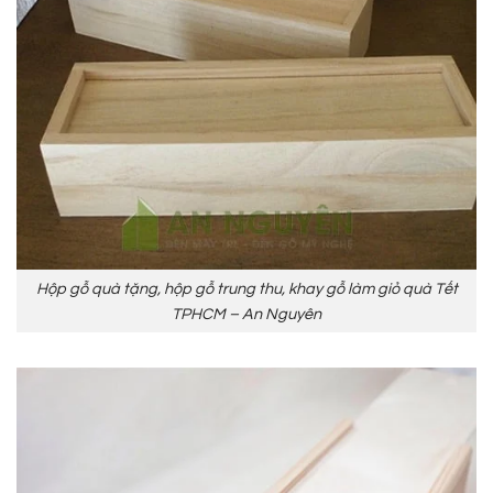
Hộp gỗ quà tặng, hộp gỗ trung thu, khay gỗ làm giỏ quà Tết
TPHCM – An Nguyên