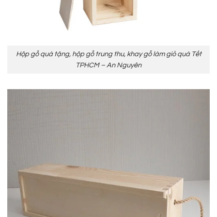
Hộp gỗ quà tặng, hộp gỗ trung thu, khay gỗ làm giỏ quà Tết
TPHCM – An Nguyên