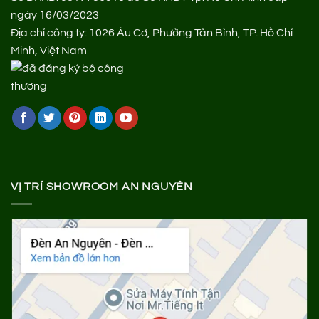
ngày 16/03/2023
Địa chỉ công ty: 1026 Âu Cơ, Phường Tân Bình, TP. Hồ Chí
Minh, Việt Nam
VỊ TRÍ SHOWROOM AN NGUYÊN