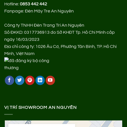
Hotline:
0853 442 442
Fanpage:
Đèn Mây Tre An Nguyên
Công ty TNHH Đèn Trang Trí An Nguyên
Số ĐKKD: 0317736913 do Sở KHĐT Tp. Hồ Chí Minh cấp
ngày 16/03/2023
Địa chỉ công ty: 1026 Âu Cơ, Phường Tân Bình, TP. Hồ Chí
Minh, Việt Nam
VỊ TRÍ SHOWROOM AN NGUYÊN