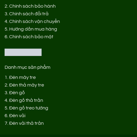
2.
Chính sách bảo hành
3.
Chính sách đổi trả
4.
Chính sách vận chuyển
5.
Hướng dẫn mua hàng
6.
Chính sách bảo mật
Danh mục sản phẩm
1.
Đèn mây tre
2.
Đèn thả mây tre
3.
Đèn gỗ
4.
Đèn gỗ thả trần
5.
Đèn gỗ treo tường
6.
Đèn vải
7.
Đèn vải thả trần