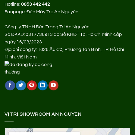
Hotline:
0853 442 442
Fanpage:
Đèn Mây Tre An Nguyên
Công ty TNHH Đèn Trang Trí An Nguyên
Số ĐKKD: 0317736913 do Sở KHĐT Tp. Hồ Chí Minh cấp
ngày 16/03/2023
Địa chỉ công ty: 1026 Âu Cơ, Phường Tân Bình, TP. Hồ Chí
Minh, Việt Nam
VỊ TRÍ SHOWROOM AN NGUYÊN