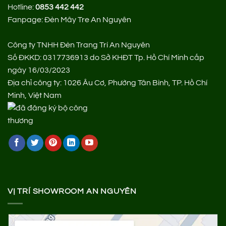
Hotline:
0853 442 442
Fanpage:
Đèn Mây Tre An Nguyên
Công ty TNHH Đèn Trang Trí An Nguyên
Số ĐKKD: 0317736913 do Sở KHĐT Tp. Hồ Chí Minh cấp
ngày 16/03/2023
Địa chỉ công ty: 1026 Âu Cơ, Phường Tân Bình, TP. Hồ Chí
Minh, Việt Nam
VỊ TRÍ SHOWROOM AN NGUYÊN