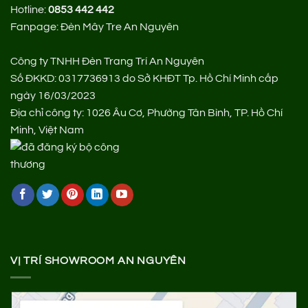
Hotline:
0853 442 442
Fanpage:
Đèn Mây Tre An Nguyên
Công ty TNHH Đèn Trang Trí An Nguyên
Số ĐKKD: 0317736913 do Sở KHĐT Tp. Hồ Chí Minh cấp
ngày 16/03/2023
Địa chỉ công ty: 1026 Âu Cơ, Phường Tân Bình, TP. Hồ Chí
Minh, Việt Nam
VỊ TRÍ SHOWROOM AN NGUYÊN