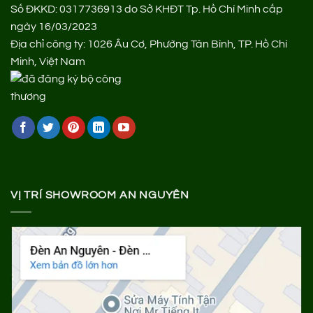
Số ĐKKD: 0317736913 do Sở KHĐT Tp. Hồ Chí Minh cấp
ngày 16/03/2023
Địa chỉ công ty: 1026 Âu Cơ, Phường Tân Bình, TP. Hồ Chí
Minh, Việt Nam
VỊ TRÍ SHOWROOM AN NGUYÊN