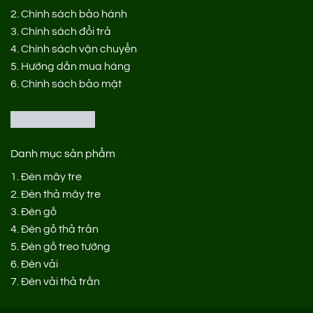
2.
Chính sách bảo hành
3.
Chính sách đổi trả
4.
Chính sách vận chuyển
5.
Hướng dẫn mua hàng
6.
Chính sách bảo mật
Danh mục sản phẩm
1.
Đèn mây tre
2.
Đèn thả mây tre
3.
Đèn gỗ
4.
Đèn gỗ thả trần
5.
Đèn gỗ treo tường
6.
Đèn vải
7.
Đèn vải thả trần