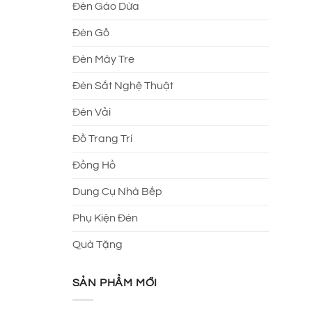
Đèn Gáo Dừa
Đèn Gỗ
Đèn Mây Tre
Đèn Sắt Nghệ Thuật
Đèn Vải
Đồ Trang Trí
Đồng Hồ
Dung Cụ Nhà Bếp
Phụ Kiện Đèn
Quà Tặng
SẢN PHẨM MỚI