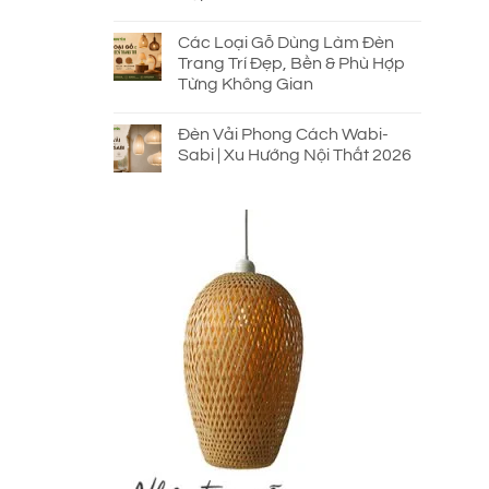
Các Loại Gỗ Dùng Làm Đèn
Trang Trí Đẹp, Bền & Phù Hợp
Từng Không Gian
Đèn Vải Phong Cách Wabi-
Sabi | Xu Hướng Nội Thất 2026