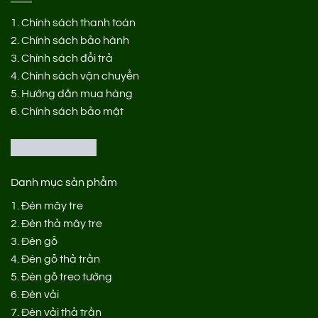
1.
Chính sách thanh toán
2.
Chính sách bảo hành
3.
Chính sách đổi trả
4.
Chính sách vận chuyển
5.
Hướng dẫn mua hàng
6.
Chính sách bảo mật
Danh mục sản phẩm
1.
Đèn mây tre
2.
Đèn thả mây tre
3.
Đèn gỗ
4.
Đèn gỗ thả trần
5.
Đèn gỗ treo tường
6.
Đèn vải
7.
Đèn vải thả trần