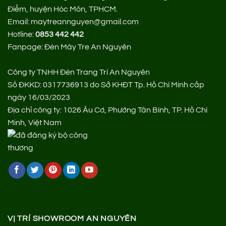
Điểm, huyện Hóc Môn, TPHCM.
Email: maytreannguyen@gmail.com
Hotline:
0853 442 442
Fanpage:
Đèn Mây Tre An Nguyên
Công ty TNHH Đèn Trang Trí An Nguyên
Số ĐKKD: 0317736913 do Sở KHĐT Tp. Hồ Chí Minh cấp
ngày 16/03/2023
Địa chỉ công ty: 1026 Âu Cơ, Phường Tân Bình, TP. Hồ Chí
Minh, Việt Nam
VỊ TRÍ SHOWROOM AN NGUYÊN