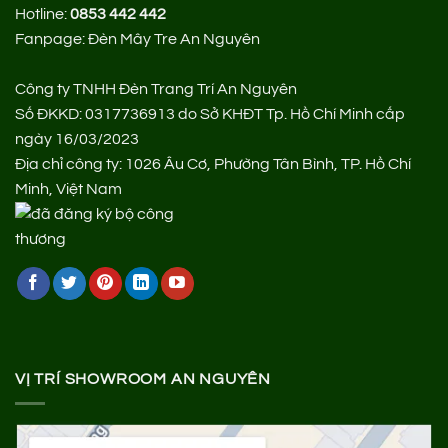
Hotline:
0853 442 442
Fanpage:
Đèn Mây Tre An Nguyên
Công ty TNHH Đèn Trang Trí An Nguyên
Số ĐKKD: 0317736913 do Sở KHĐT Tp. Hồ Chí Minh cấp
ngày 16/03/2023
Địa chỉ công ty: 1026 Âu Cơ, Phường Tân Bình, TP. Hồ Chí
Minh, Việt Nam
VỊ TRÍ SHOWROOM AN NGUYÊN