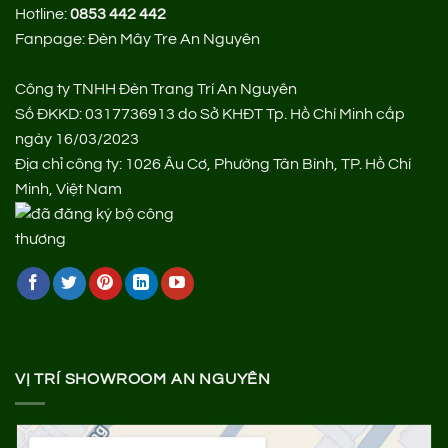
Hotline:
0853 442 442
Fanpage:
Đèn Mây Tre An Nguyên
Công ty TNHH Đèn Trang Trí An Nguyên
Số ĐKKD: 0317736913 do Sở KHĐT Tp. Hồ Chí Minh cấp
ngày 16/03/2023
Địa chỉ công ty: 1026 Âu Cơ, Phường Tân Bình, TP. Hồ Chí
Minh, Việt Nam
VỊ TRÍ SHOWROOM AN NGUYÊN