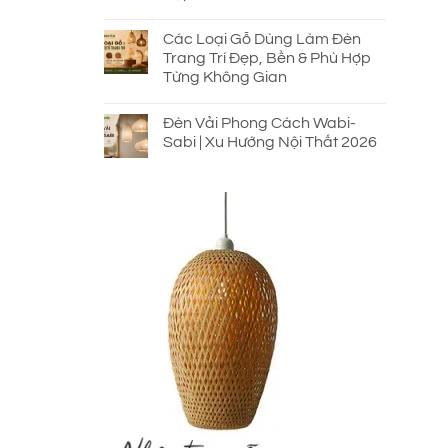
Các Loại Gỗ Dùng Làm Đèn
Trang Trí Đẹp, Bền & Phù Hợp
Từng Không Gian
Đèn Vải Phong Cách Wabi-
Sabi | Xu Hướng Nội Thất 2026