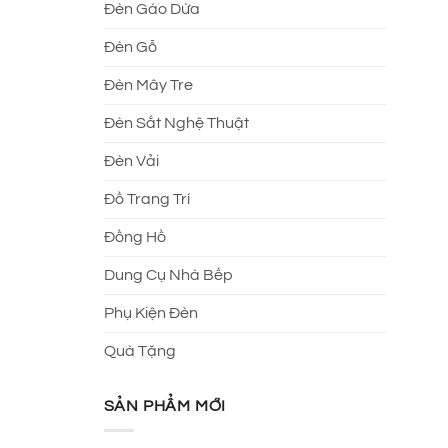
Đèn Gáo Dừa
Đèn Gỗ
Đèn Mây Tre
Đèn Sắt Nghệ Thuật
Đèn Vải
Đồ Trang Trí
Đồng Hồ
Dung Cụ Nhà Bếp
Phụ Kiện Đèn
Quà Tặng
SẢN PHẨM MỚI