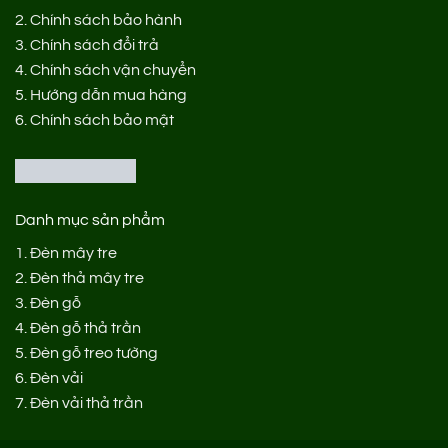
2.
Chính sách bảo hành
3.
Chính sách đổi trả
4.
Chính sách vận chuyển
5.
Hướng dẫn mua hàng
6.
Chính sách bảo mật
Danh mục sản phẩm
1.
Đèn mây tre
2.
Đèn thả mây tre
3.
Đèn gỗ
4.
Đèn gỗ thả trần
5.
Đèn gỗ treo tường
6.
Đèn vải
7.
Đèn vải thả trần