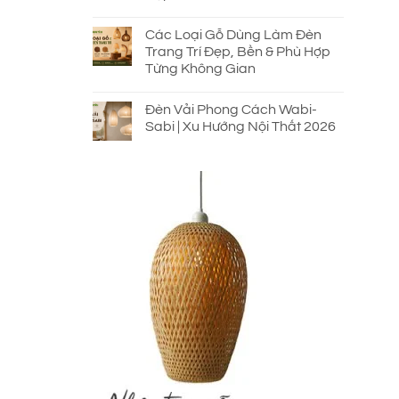
Các Loại Gỗ Dùng Làm Đèn
Trang Trí Đẹp, Bền & Phù Hợp
Từng Không Gian
Đèn Vải Phong Cách Wabi-
Sabi | Xu Hướng Nội Thất 2026