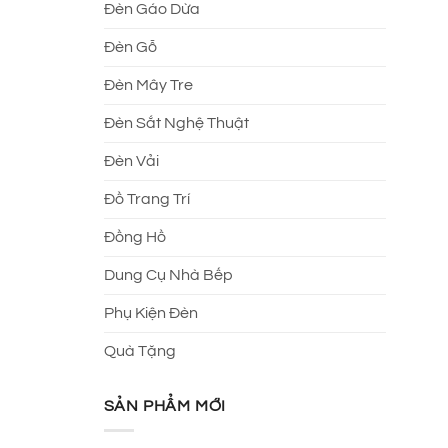
Đèn Gáo Dừa
Đèn Gỗ
Đèn Mây Tre
Đèn Sắt Nghệ Thuật
Đèn Vải
Đồ Trang Trí
Đồng Hồ
Dung Cụ Nhà Bếp
Phụ Kiện Đèn
Quà Tặng
SẢN PHẨM MỚI