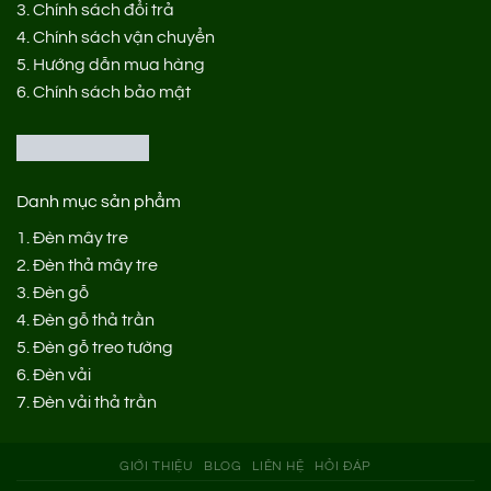
3.
Chính sách đổi trả
4.
Chính sách vận chuyển
5.
Hướng dẫn mua hàng
6.
Chính sách bảo mật
Danh mục sản phẩm
1.
Đèn mây tre
2.
Đèn thả mây tre
3.
Đèn gỗ
4.
Đèn gỗ thả trần
5.
Đèn gỗ treo tường
6.
Đèn vải
7.
Đèn vải thả trần
GIỚI THIỆU
BLOG
LIÊN HỆ
HỎI ĐÁP