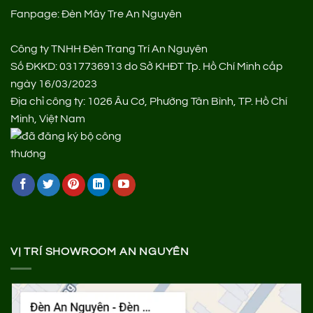
Fanpage:
Đèn Mây Tre An Nguyên
Công ty TNHH Đèn Trang Trí An Nguyên
Số ĐKKD: 0317736913 do Sở KHĐT Tp. Hồ Chí Minh cấp
ngày 16/03/2023
Địa chỉ công ty: 1026 Âu Cơ, Phường Tân Bình, TP. Hồ Chí
Minh, Việt Nam
VỊ TRÍ SHOWROOM AN NGUYÊN