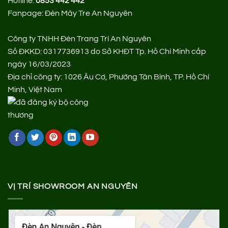
Hotline:
0853 442 442
Fanpage:
Đèn Mây Tre An Nguyên
Công ty TNHH Đèn Trang Trí An Nguyên
Số ĐKKD: 0317736913 do Sở KHĐT Tp. Hồ Chí Minh cấp
ngày 16/03/2023
Địa chỉ công ty: 1026 Âu Cơ, Phường Tân Bình, TP. Hồ Chí
Minh, Việt Nam
VỊ TRÍ SHOWROOM AN NGUYÊN