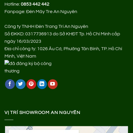
Hotline:
0853 442 442
Fanpage:
Đèn Mây Tre An Nguyên
Công ty TNHH Đèn Trang Trí An Nguyên
Số ĐKKD: 0317736913 do Sở KHĐT Tp. Hồ Chí Minh cấp
ngày 16/03/2023
Địa chỉ công ty: 1026 Âu Cơ, Phường Tân Bình, TP. Hồ Chí
Minh, Việt Nam
VỊ TRÍ SHOWROOM AN NGUYÊN