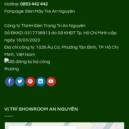
Hotline:
0853 442 442
Fanpage:
Đèn Mây Tre An Nguyên
Công ty TNHH Đèn Trang Trí An Nguyên
Số ĐKKD: 0317736913 do Sở KHĐT Tp. Hồ Chí Minh cấp
ngày 16/03/2023
Địa chỉ công ty: 1026 Âu Cơ, Phường Tân Bình, TP. Hồ Chí
Minh, Việt Nam
VỊ TRÍ SHOWROOM AN NGUYÊN