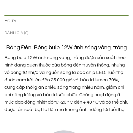
MÔ TẢ
ĐÁNH GIÁ (0)
Bóng Đèn: Bóng bulb 12W ánh sáng vàng, trắng
Bóng bulb 12W ánh sáng vàng, trắng được sản xuất theo
hình dạng quen thuộc của bóng đèn truyền thống, nhưng
vỏ bóng từ nhựa và nguồn sáng là các chip LED. Tuổi thọ
được cam kết lên đến 25.000 giờ với bảo trì lumen 70%,
cung cấp thời gian chiếu sáng trong nhiều năm, giảm chi
phí năng lượng và bảo trì sửa chữa. Chúng hoạt động ở
mức dao động nhiệt độ từ -20 ° C đến + 40 ° C và có thể chịu
được tần suất bật tắt lớn mà không ảnh hưởng tới tuổi thọ.