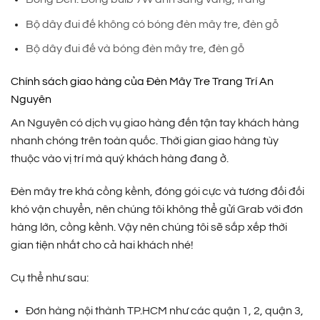
Bộ dây đui đế không có bóng đèn mây tre, đèn gỗ
Bộ dây đui đế và bóng đèn mây tre, đèn gỗ
Chính sách giao hàng của Đèn Mây Tre Trang Trí An
Nguyên
An Nguyên có dịch vụ giao hàng đến tận tay khách hàng
nhanh chóng trên toàn quốc. Thời gian giao hàng tùy
thuộc vào vị trí mà quý khách hàng đang ở.
Đèn mây tre khá cồng kềnh, đóng gói cực và tương đối đối
khó vận chuyển, nên chúng tôi không thể gửi Grab với đơn
hàng lớn, cồng kềnh. Vậy nên chúng tôi sẽ sắp xếp thời
gian tiện nhất cho cả hai khách nhé!
Cụ thể như sau:
Đơn hàng nội thành TP.HCM như các quận 1, 2, quận 3,