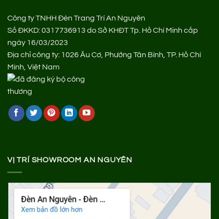
Công ty TNHH Đèn Trang Trí An Nguyên
Số ĐKKD: 0317736913 do Sở KHĐT Tp. Hồ Chí Minh cấp
ngày 16/03/2023
Địa chỉ công ty: 1026 Âu Cơ, Phường Tân Bình, TP. Hồ Chí
Minh, Việt Nam
VỊ TRÍ SHOWROOM AN NGUYÊN