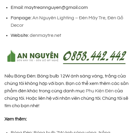
Email: maytreannguyen@gmail.com
Fanpage:
An Nguyên Lighting – Đèn Mây Tre, Đèn Gỗ
Decor
Website:
denmaytre.net
Nếu Bóng Đèn: Bóng bulb 12W ánh sáng vàng, trắng của
chúng tôi không hợp với bạn. Bạn có thể xem thêm các sản
phẩm đèn khác trong cùng danh mục
Phụ Kiện Đèn
của
chúng tôi. Hoặc liên hệ với nhân viên chúng tôi. Chúng tôi sẽ
tìm cho bạn nhé!
Xem thêm:
Bóng Đèn: Bóng bulb 7W ánh sáng vàng, trắng