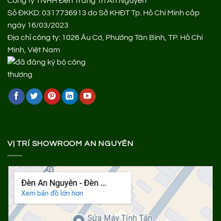
Công ty TNHH Đèn Trang Trí An Nguyên
Số ĐKKD: 0317736913 do Sở KHĐT Tp. Hồ Chí Minh cấp
ngày 16/03/2023
Địa chỉ công ty: 1026 Âu Cơ, Phường Tân Bình, TP. Hồ Chí
Minh, Việt Nam
VỊ TRÍ SHOWROOM AN NGUYÊN