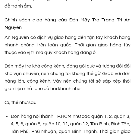
để tránh ẩm.
Chính sách giao hàng của Đèn Mây Tre Trang Trí An
Nguyên
An Nguyên có dịch vụ giao hàng đến tận tay khách hàng
nhanh chóng trên toàn quốc. Thời gian giao hàng tùy
thuộc vào vị trí mà quý khách hàng đang ở.
Đèn mây tre khá cồng kềnh, đóng gói cực và tương đối đối
khó vận chuyển, nên chúng tôi không thể gửi Grab với đơn
hàng lớn, cồng kềnh. Vậy nên chúng tôi sẽ sắp xếp thời
gian tiện nhất cho cả hai khách nhé!
Cụ thể như sau:
Đơn hàng nội thành TP.HCM như các quận 1, 2, quận 3,
4, 5, 6, quận 8, quận 10, 11, quận 12, Tân Bình, Bình Tân,
Tân Phú, Phú Nhuận, quận Bình Thạnh. Thời gian giao