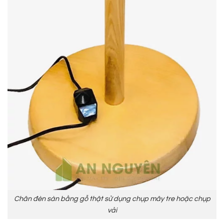
Chân đèn sàn bằng gỗ thật sử dụng chụp mây tre hoặc chụp
vải