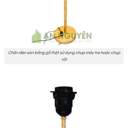
Chân đèn sàn bằng gỗ thật sử dụng chụp mây tre hoặc chụp
vải