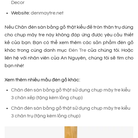
Decor
Website:
denmaytre.net
Nếu Chân đèn sàn bằng gỗ thật kiểu đế tròn thân trụ dùng
cho chụp mây tre này không đáp ứng được yêu cầu thiết
kế của bạn. Bạn có thể xem thêm các sản phẩm đèn gỗ
khác trong cùng danh mục
Đèn Tre
của chúng tôi. Hoặc
liên hệ với nhân viên của An Nguyên, chúng tôi sẽ tìm cho
bạn nhé!
Xem thêm nhiều mẫu đèn gỗ khác:
Chân đèn sàn bằng gỗ thật sử dụng chụp mây tre kiểu
3 chân xếp (tặng kèm lồng chụp)
Chân đèn sàn bằng gỗ thật sử dụng chụp mây tre kiểu
3 chân trụ (tặng kèm lồng chụp)