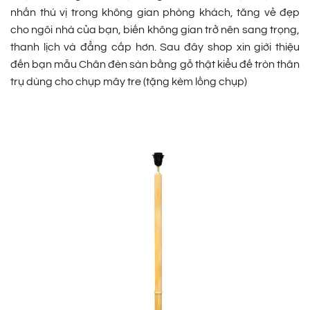
nhấn thú vị trong không gian phòng khách, tăng vẻ đẹp
cho ngôi nhà của bạn, biến không gian trở nên sang trọng,
thanh lịch và đẳng cấp hơn. Sau đây shop xin giới thiệu
đến bạn mẫu Chân đèn sàn bằng gỗ thật kiểu đế tròn thân
trụ dùng cho chụp mây tre (tặng kèm lồng chụp)