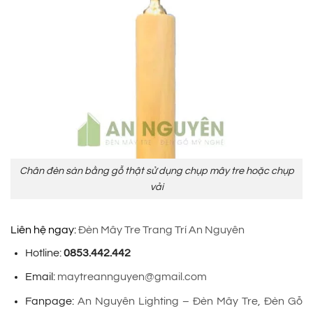
Chân đèn sàn bằng gỗ thật sử dụng chụp mây tre hoặc chụp
vải
Liên hệ ngay:
Đèn Mây Tre Trang Trí An Nguyên
Hotline:
0853.442.442
Email:
maytreannguyen@gmail.com
Fanpage:
An Nguyên Lighting – Đèn Mây Tre, Đèn Gỗ