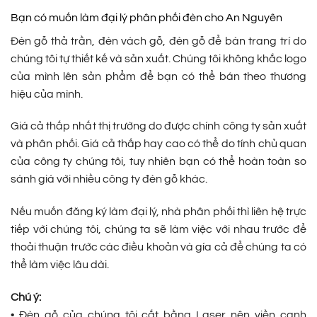
Bạn có muốn làm đại lý phân phối đèn cho An Nguyên
Đèn gỗ thả trần, đèn vách gỗ, đèn gỗ để bàn trang trí do
chúng tôi tự thiết kế và sản xuất. Chúng tôi không khắc logo
của mình lên sản phẩm để bạn có thể bán theo thương
hiệu của mình.
Giá cả thấp nhất thị trường do được chính công ty sản xuất
và phân phối. Giá cả thấp hay cao có thể do tính chủ quan
của công ty chúng tôi, tuy nhiên bạn có thể hoàn toàn so
sánh giá với nhiều công ty đèn gỗ khác.
Nếu muốn đăng ký làm đại lý, nhà phân phối thì liên hệ trực
tiếp với chúng tôi, chúng ta sẽ làm việc với nhau trước để
thoải thuận trước các điều khoản và gía cả để chúng ta có
thể làm việc lâu dài.
Chú ý:
• Đèn gỗ của chúng tôi cắt bằng Laser nên viền cạnh