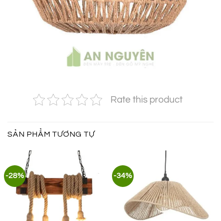
Rate this product
SẢN PHẨM TƯƠNG TỰ
-28%
-34%