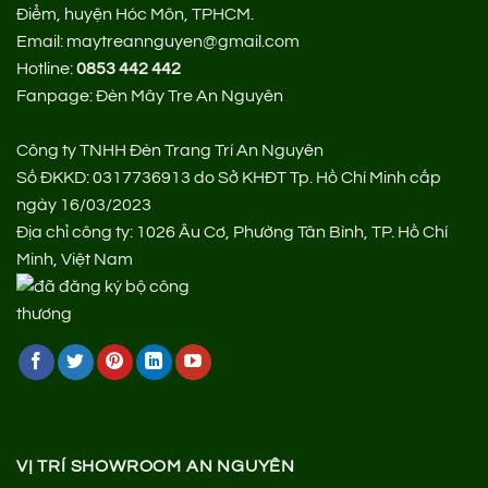
Điểm, huyện Hóc Môn, TPHCM.
Email: maytreannguyen@gmail.com
Hotline:
0853 442 442
Fanpage:
Đèn Mây Tre An Nguyên
Công ty TNHH Đèn Trang Trí An Nguyên
Số ĐKKD: 0317736913 do Sở KHĐT Tp. Hồ Chí Minh cấp
ngày 16/03/2023
Địa chỉ công ty: 1026 Âu Cơ, Phường Tân Bình, TP. Hồ Chí
Minh, Việt Nam
VỊ TRÍ SHOWROOM AN NGUYÊN