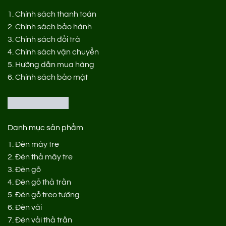
1.
Chính sách thanh toán
2.
Chính sách bảo hành
3.
Chính sách đổi trả
4.
Chính sách vận chuyển
5.
Hướng dẫn mua hàng
6.
Chính sách bảo mật
Danh mục sản phẩm
1.
Đèn mây tre
2.
Đèn thả mây tre
3.
Đèn gỗ
4.
Đèn gỗ thả trần
5.
Đèn gỗ treo tường
6.
Đèn vải
7.
Đèn vải thả trần