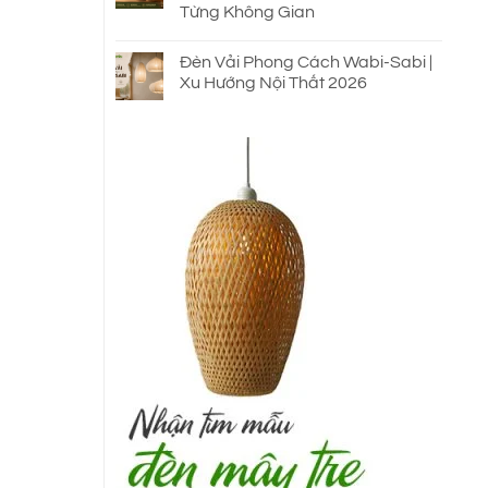
Từng Không Gian
Đèn Vải Phong Cách Wabi-Sabi |
Xu Hướng Nội Thất 2026