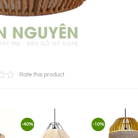
Rate this product
-40%
-10%