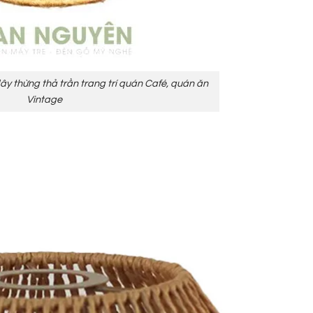
 thừng thả trần trang trí quán Café, quán ăn
Vintage