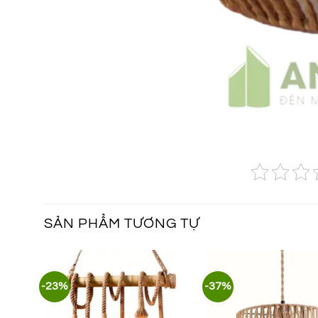
SẢN PHẨM TƯƠNG TỰ
-23%
-37%