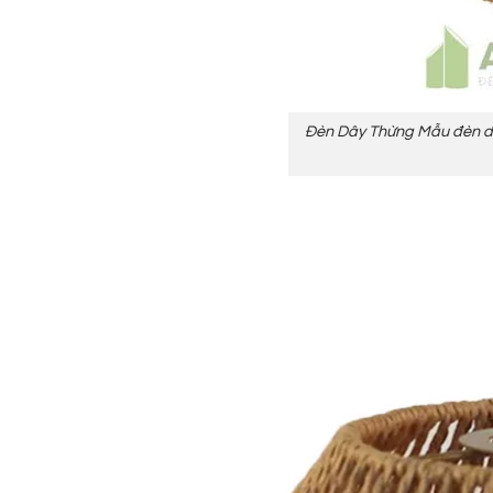
Đèn Dây Thừng Mẫu đèn dây