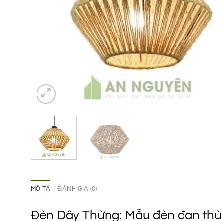
MÔ TẢ
ĐÁNH GIÁ (0)
Đèn Dây Thừng: Mẫu đèn đan thừn