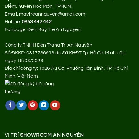
Điểm, huyện Hóc Môn, TPHCM.
Email: maytreannguyen@gmail.com
Hotline:
0853 442 442
Fanpage:
Đèn Mây Tre An Nguyên
Công ty TNHH Đèn Trang Trí An Nguyên
Số ĐKKD: 0317736913 do Sở KHĐT Tp. Hồ Chí Minh cấp
ngày 16/03/2023
Địa chỉ công ty: 1026 Âu Cơ, Phường Tân Bình, TP. Hồ Chí
Minh, Việt Nam
VỊ TRÍ SHOWROOM AN NGUYÊN