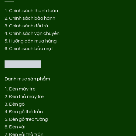
1.
Chính sách thanh toán
2.
Chính sách bảo hành
3.
Chính sách đổi trả
4.
Chính sách vận chuyển
5.
Hướng dẫn mua hàng
6.
Chính sách bảo mật
Danh mục sản phẩm
1.
Đèn mây tre
2.
Đèn thả mây tre
3.
Đèn gỗ
4.
Đèn gỗ thả trần
5.
Đèn gỗ treo tường
6.
Đèn vải
7.
Đèn vải thả trần