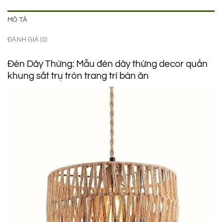
MÔ TẢ
ĐÁNH GIÁ (0)
Đèn Dây Thừng: Mẫu đèn dây thừng decor quấn
khung sắt trụ tròn trang trí bàn ăn