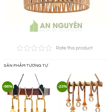
Rate this product
SẢN PHẨM TƯƠNG TỰ
-66%
-23%