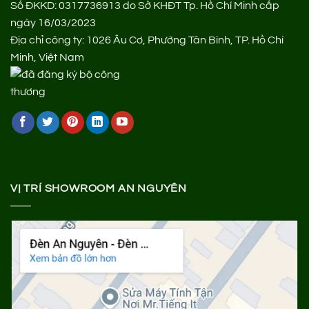
Số ĐKKD: 0317736913 do Sở KHĐT Tp. Hồ Chí Minh cấp
ngày 16/03/2023
Địa chỉ công ty: 1026 Âu Cơ, Phường Tân Bình, TP. Hồ Chí
Minh, Việt Nam
VỊ TRÍ SHOWROOM AN NGUYÊN