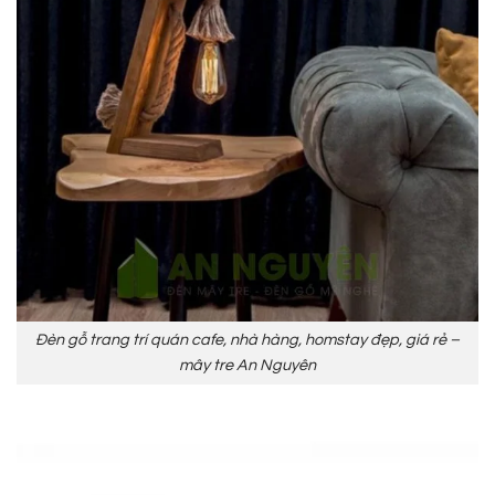
Đèn gỗ trang trí quán cafe, nhà hàng, homstay đẹp, giá rẻ –
mây tre An Nguyên