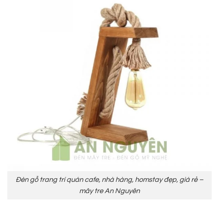
Đèn gỗ trang trí quán cafe, nhà hàng, homstay đẹp, giá rẻ –
mây tre An Nguyên