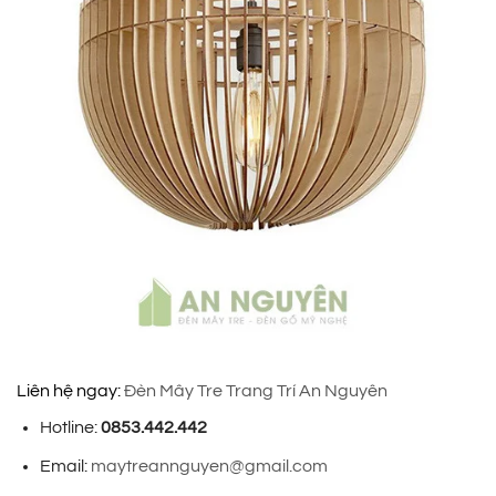
Liên hệ ngay:
Đèn Mây Tre Trang Trí An Nguyên
Hotline:
0853.442.442
Email:
maytreannguyen@gmail.com