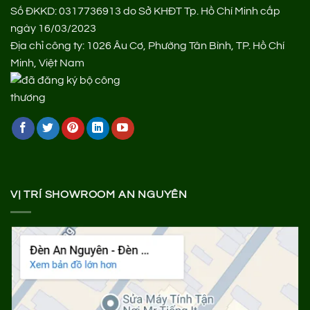
Số ĐKKD: 0317736913 do Sở KHĐT Tp. Hồ Chí Minh cấp
ngày 16/03/2023
Địa chỉ công ty: 1026 Âu Cơ, Phường Tân Bình, TP. Hồ Chí
Minh, Việt Nam
VỊ TRÍ SHOWROOM AN NGUYÊN