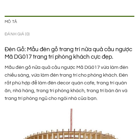
MÔ TẢ
ĐÁNH GIÁ (0)
Đèn Gỗ: Mẫu đèn gỗ trang trí nửa quả cầu ngược
Mã DG017 trang trí phòng khách cực đẹp.
Mẫu đèn gỗ nửa quả cầu ngược Mã DG017 vừa làm đèn
chiếu sáng, vừa làm đèn trang trí cho phòng khách. Đèn
rất phù hợp để làm đèn decor quán cafe, trang trí quán
ăn, nhà hàng, trang trí phòng khách, trang trí bàn ăn và
trang trí phòng ngủ cho ngôi nhà của bạn.