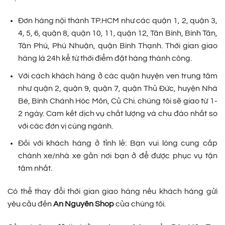
Đơn hàng nội thành TP.HCM như các quận 1, 2, quận 3,
4, 5, 6, quận 8, quận 10, 11, quận 12, Tân Bình, Bình Tân,
Tân Phú, Phú Nhuận, quận Bình Thạnh. Thời gian giao
hàng là 24h kể từ thời điểm đặt hàng thành công.
Với cách khách hàng ở các quận huyện ven trung tâm
như quận 2, quận 9, quận 7, quận Thủ Đức, huyện Nhà
Bè, Bình Chánh Hóc Môn, Củ Chi. chúng tôi sẽ giao từ 1-
2 ngày. Cam kết dịch vụ chất lượng và chu đáo nhất so
với các đơn vị cùng ngành.
Đối với khách hàng ở tỉnh lẻ: Bạn vui lòng cung cấp
chành xe/nhà xe gần nơi bạn ở để được phục vụ tận
tâm nhất.
Có thể thay đổi thời gian giao hàng nếu khách hàng gửi
yêu cầu đến
An Nguyên Shop
của chúng tôi.