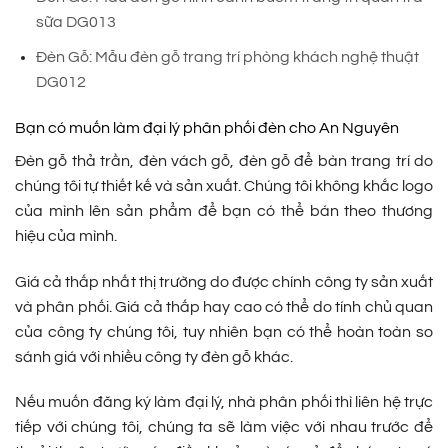
sữa DG013
Đèn Gỗ: Mẫu đèn gỗ trang trí phòng khách nghệ thuật
DG012
Bạn có muốn làm đại lý phân phối đèn cho An Nguyên
Đèn gỗ thả trần, đèn vách gỗ, đèn gỗ để bàn trang trí do
chúng tôi tự thiết kế và sản xuất. Chúng tôi không khắc logo
của mình lên sản phẩm để bạn có thể bán theo thương
hiệu của mình.
Giá cả thấp nhất thị trường do được chính công ty sản xuất
và phân phối. Giá cả thấp hay cao có thể do tính chủ quan
của công ty chúng tôi, tuy nhiên bạn có thể hoàn toàn so
sánh giá với nhiều công ty đèn gỗ khác.
Nếu muốn đăng ký làm đại lý, nhà phân phối thì liên hệ trực
tiếp với chúng tôi, chúng ta sẽ làm việc với nhau trước để