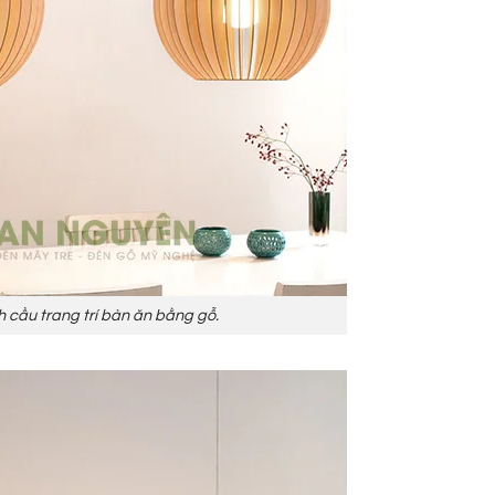
h cầu trang trí bàn ăn bằng gỗ.