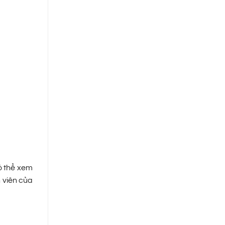
ó thể xem
n viên của