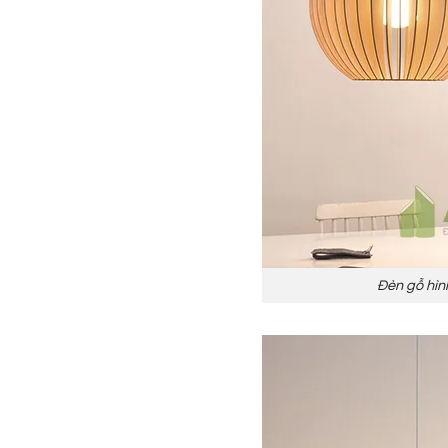
Đèn gỗ hìn