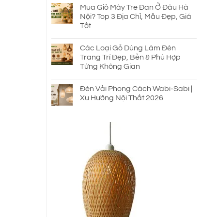
Mua Giỏ Mây Tre Đan Ở Đâu Hà
Nội? Top 3 Địa Chỉ, Mẫu Đẹp, Giá
Tốt
Các Loại Gỗ Dùng Làm Đèn
Trang Trí Đẹp, Bền & Phù Hợp
Từng Không Gian
Đèn Vải Phong Cách Wabi-Sabi |
Xu Hướng Nội Thất 2026