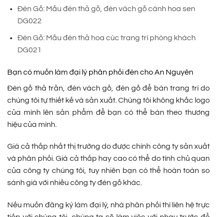
Đèn Gỗ: Mẫu đèn thả gỗ, đèn vách gỗ cánh hoa sen
DG022
Đèn Gỗ: Mẫu đèn thả hoa cúc trang trí phòng khách
DG021
Bạn có muốn làm đại lý phân phối đèn cho An Nguyên
Đèn gỗ thả trần, đèn vách gỗ, đèn gỗ để bàn trang trí do
chúng tôi tự thiết kế và sản xuất. Chúng tôi không khắc logo
của mình lên sản phẩm để bạn có thể bán theo thương
hiệu của mình.
Giá cả thấp nhất thị trường do được chính công ty sản xuất
và phân phối. Giá cả thấp hay cao có thể do tính chủ quan
của công ty chúng tôi, tuy nhiên bạn có thể hoàn toàn so
sánh giá với nhiều công ty đèn gỗ khác.
Nếu muốn đăng ký làm đại lý, nhà phân phối thì liên hệ trực