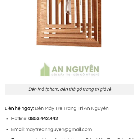
Đèn thả tphcm, đèn thả gỗ trang trí giá rẻ
Liên hệ ngay:
Đèn Mây Tre Trang Trí An Nguyên
Hotline:
0853.442.442
Email:
maytreannguyen@gmail.com