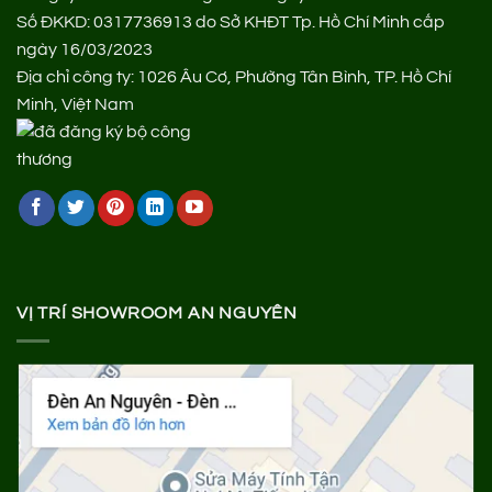
Số ĐKKD: 0317736913 do Sở KHĐT Tp. Hồ Chí Minh cấp
ngày 16/03/2023
Địa chỉ công ty: 1026 Âu Cơ, Phường Tân Bình, TP. Hồ Chí
Minh, Việt Nam
VỊ TRÍ SHOWROOM AN NGUYÊN