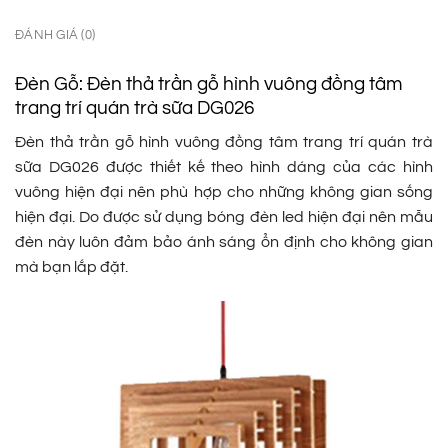
ĐÁNH GIÁ (0)
Đèn Gỗ: Đèn thả trần gỗ hình vuông đồng tâm
trang trí quán trà sữa DG026
Đèn thả trần gỗ hình vuông đồng tâm trang trí quán trà
sữa DG026 được thiết kế theo hình dáng của các hình
vuông hiện đại nên phù hợp cho những không gian sống
hiện đại. Do được sử dụng bóng đèn led hiện đại nên mẫu
đèn này luôn đảm bảo ánh sáng ổn định cho không gian
mà bạn lắp đặt.