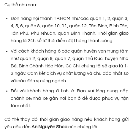
Cụ thể như sau:
Đơn hàng nội thành TP.HCM như các quận 1, 2, quận 3,
4, 5, 6, quận 8, quận 10, 11, quận 12, Tân Bình, Bình Tân,
Tân Phú, Phú Nhuận, quận Bình Thạnh. Thời gian giao
hàng là 24h kể từ thời điểm đặt hàng thành công.
Với cách khách hàng ở các quận huyện ven trung tâm
như quận 2, quận 9, quận 7, quận Thủ Đức, huyện Nhà
Bè, Bình Chánh Hóc Môn, Củ Chi. chúng tôi sẽ giao từ 1-
2 ngày. Cam kết dịch vụ chất lượng và chu đáo nhất so
với các đơn vị cùng ngành.
Đối với khách hàng ở tỉnh lẻ: Bạn vui lòng cung cấp
chành xe/nhà xe gần nơi bạn ở để được phục vụ tận
tâm nhất.
Có thể thay đổi thời gian giao hàng nếu khách hàng gửi
yêu cầu đến
An Nguyên Shop
của chúng tôi.