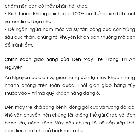
phẩm nên bạn có thấy phần hơi khác.
• Kích thước không chính xác 100% có thể sẽ xê dịch một
vài centimet bạn nhé!
• Để ngăn ngừa nấm mốc và sự tấn công của côn trùng
sâu đục thân, chúng tôi khuyến khích bạn thường mở đèn
để tránh ẩm.
Chính sách giao hàng của Đèn Mây Tre Trang Trí An
Nguyên
An Nguyên có dịch vụ giao hàng đến tận tay khách hàng
nhanh chóng trên toàn quốc. Thời gian giao hàng tùy
thuộc vào vị trí mà quý khách hàng đang ở.
Đèn mây tre khá cồng kềnh, đóng gói cực và tương đối đối
khó vận chuyển, nên chúng tôi không thể gửi Grab với đơn
hàng lớn, cồng kềnh. Vậy nên chúng tôi sẽ sắp xếp thời
gian tiện nhất cho cả hai khách nhé!