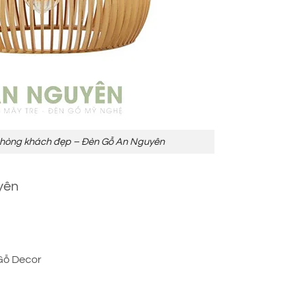
 phòng khách đẹp – Đèn Gỗ An Nguyên
yên
Gỗ Decor