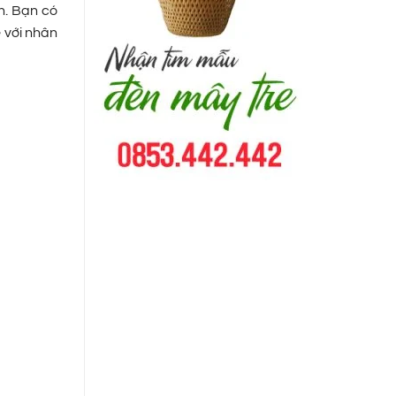
n. Bạn có
 với nhân