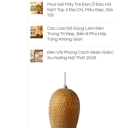
Mua Giỏ Mây Tre Đan Ở Đâu Hà
Nội? Top 3 Địa Chỉ, Mẫu Đẹp, Giá
Tốt
Các Loại Gỗ Dùng Làm Đèn
Trang Trí Đẹp, Bền & Phù Hợp
Từng Không Gian
Đèn Vải Phong Cách Wabi-Sabi |
Xu Hướng Nội Thất 2026