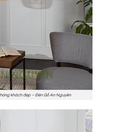
 phòng khách đẹp – Đèn Gỗ An Nguyên