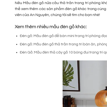
Nếu Mẫu đèn gỗ nửa cầu thả trần trang trí phòng kh
thể xem thêm các sản phẩm đèn gỗ khác trong cùn
viên của An Nguyên, chúng tôi sẽ tìm cho bạn nhé!
Xem thêm nhiều mẫu đèn gỗ khác:
Đèn gỗ: Mẫu đèn gỗ để bàn mini trang trí phòng đ
Đèn gỗ: Mẫu đèn gỗ thả trần trang trí bàn ăn, ph
Đèn Gỗ: Mẫu đèn thả cây gỗ 10 bóng đui trang trí 