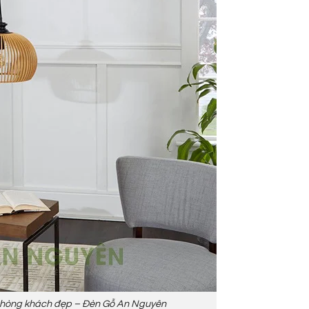
 phòng khách đẹp – Đèn Gỗ An Nguyên