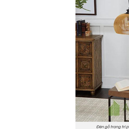
Đèn gỗ trang trí