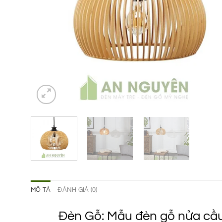
MÔ TẢ
ĐÁNH GIÁ (0)
Đèn Gỗ: Mẫu đèn gỗ nửa cầu 