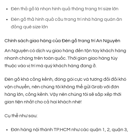
Đèn thả gỗ lá nhọn hình quả thông trang trí size lớn
Đèn gỗ thả hình quả cầu trang trí nhà hàng quán ăn
đồng quê size lớn
Chính sách giao hàng của Đèn gỗ trang trí An Nguyên
An Nguyên có dịch vụ giao hàng đến tận tay khách hàng
nhanh chóng trên toàn quốc. Thời gian giao hàng tùy
thuộc vào vị trí mà quý khách hàng đang ở.
Đèn gỗ khá cồng kềnh, đóng gói cực và tương đối đối khó
vận chuyển, nên chúng tôi không thể gửi Grab với đơn
hàng lớn, cồng kềnh. Vậy nên chúng tôi sẽ sắp xếp thời
gian tiện nhất cho cả hai khách nhé!
Cụ thể như sau:
Đơn hàng nội thành TP.HCM như các quận 1, 2, quận 3,