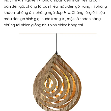
Mây tre An Nguyên không chỉ bán đèn mây tre mà còn
bán đèn gỗ, chúng tôi có nhiều mẫu đèn gỗ trang trí phòng
khách, phòng ăn, phòng ngủ đẹp & rẻ. Chúng tôi giới thiệu
mẫu đèn gỗ hình giọt nước trang trí, một số khách hàng
chúng tôi nhièn giống như hình chiếc bông tai