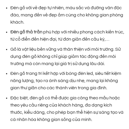
Đèn gỗ với vẻ đẹp tự nhiên, màu sắc và đường vân độc
đáo, mang đến vẻ đẹp ấm cúng cho không gian phòng
khách.
Đèn gỗ thả trần
phù hợp với nhiều phong cách kiến trúc,
từ cổ điển đến hiện đại, từ đơn giản đến cầu kỳ,…
Gỗ là vật liệu bền vững và thân thiện với môi trường. Sử
dụng đèn gỗ không chỉ giúp giảm tác động đến môi
trường mà còn mang lại giá trị sử dụng lâu dài.
Đèn gỗ trang trí kết hợp với bóng đèn led, siêu tiết kiệm
năng lượng, tạo ra ánh sáng dịu nhẹ, mang lại không
gian thư giãn cho các thành viên trong gia đình.
Đặc biệt, đèn gỗ có thể được gia công theo mẫu hoặc
theo yêu cầu riêng của khách hàng, đa dạng kích
thước, kiểu dáng, cho phép bạn thể hiện sự sáng tạo và
cá nhân hóa không gian sống của mình.