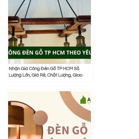
Nhận Gia Công Đèn Gỗ TP HCM Số
Lượng Lớn, Giá Rẻ, Chất Lượng, Giao
Hàng Nhanh