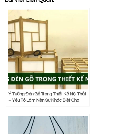
Ý Tưởng Đèn Gỗ Trong Thiết Kế Nội Thất
– Yếu Tố Làm Nên Sự Khác Biệt Cho
Không Gian Sống