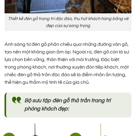
Thiết kế đèn gỗ trang trí độc đáo, thu hút khách hàng bằng vẻ
đẹp của sự sang trọng
Ánh sáng từ đèn gỗ phản chiếu qua những đường vân gỗ,
tạo nên một không gian ấm áp. Ngoài ra, đèn gỗ còn là sự
lựa chọn bền vững, thân thiện với môi trường. Đặc biệt
trong phòng khách, nơi thường xuyên đón tiếp khách, một
chiếc đèn gỗ thả trần độc đáo sẽ là điểm nhấn ấn tượng,
thể hiện gu thẩm mỹ tinh tế của gia chủ.
Bộ sưu tập đèn gỗ thả trần trang trí
phòng khách đẹp: