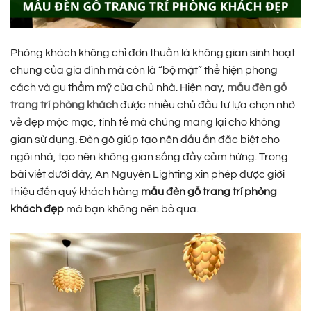
Phòng khách không chỉ đơn thuần là không gian sinh hoạt
chung của gia đình mà còn là “bộ mặt” thể hiện phong
cách và gu thẩm mỹ của chủ nhà. Hiện nay,
mẫu đèn gỗ
trang trí phòng khách
được nhiều chủ đầu tư lựa chọn nhờ
vẻ đẹp mộc mạc, tinh tế mà chúng mang lại cho không
gian sử dụng. Đèn gỗ giúp tạo nên dấu ấn đặc biệt cho
ngôi nhà, tạo nên không gian sống đầy cảm hứng. Trong
bài viết dưới đây, An Nguyên Lighting xin phép được giới
thiệu đến quý khách hàng
mẫu đèn gỗ trang trí phòng
khách đẹp
mà bạn không nên bỏ qua.