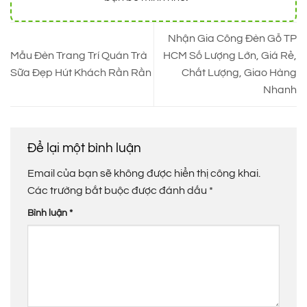
Nhận Gia Công Đèn Gỗ TP
Mẫu Đèn Trang Trí Quán Trà
HCM Số Lượng Lớn, Giá Rẻ,
Sữa Đẹp Hút Khách Rần Rần
Chất Lượng, Giao Hàng
Nhanh
Để lại một bình luận
Email của bạn sẽ không được hiển thị công khai.
Các trường bắt buộc được đánh dấu
*
Bình luận
*