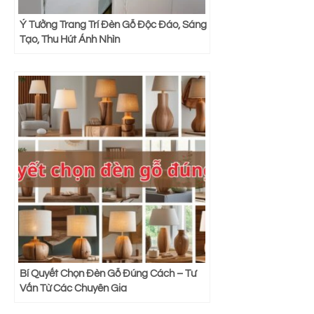
Ý Tưởng Trang Trí Đèn Gỗ Độc Đáo, Sáng
Tạo, Thu Hút Ánh Nhìn
Bí Quyết Chọn Đèn Gỗ Đúng Cách – Tư
Vấn Từ Các Chuyên Gia