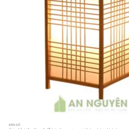
ĐÈN GỖ