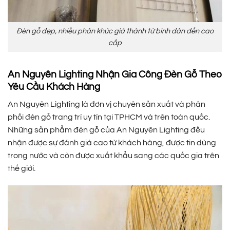
Đèn gỗ đẹp, nhiều phân khúc giá thành từ bình dân đến cao
cấp
An Nguyên Lighting Nhận Gia Công Đèn Gỗ Theo
Yêu Cầu Khách Hàng
An Nguyên Lighting là đơn vị chuyên sản xuất và phân
phối đèn gỗ trang trí uy tín tại TPHCM và trên toàn quốc.
Những sản phẩm đèn gỗ của An Nguyên Lighting đều
nhận được sự đánh giá cao từ khách hàng, được tin dùng
trong nước và còn được xuất khẩu sang các quốc gia trên
thế giới.