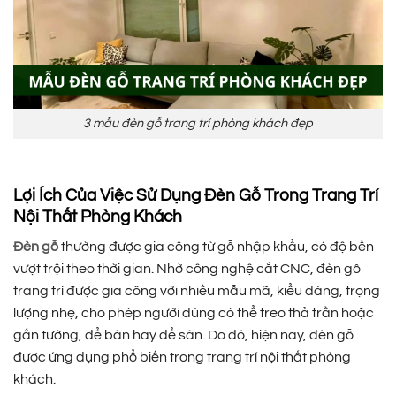
3 mẫu đèn gỗ trang trí phòng khách đẹp
Lợi Ích Của Việc Sử Dụng Đèn Gỗ Trong Trang Trí
Nội Thất Phòng Khách
Đèn gỗ
thường được gia công từ gỗ nhập khẩu, có độ bền
vượt trội theo thời gian. Nhờ công nghệ cắt CNC, đèn gỗ
trang trí được gia công với nhiều mẫu mã, kiểu dáng, trọng
lượng nhẹ, cho phép người dùng có thể treo thả trần hoặc
gắn tường, để bàn hay để sàn. Do đó, hiện nay, đèn gỗ
được ứng dụng phổ biến trong trang trí nội thất phòng
khách.