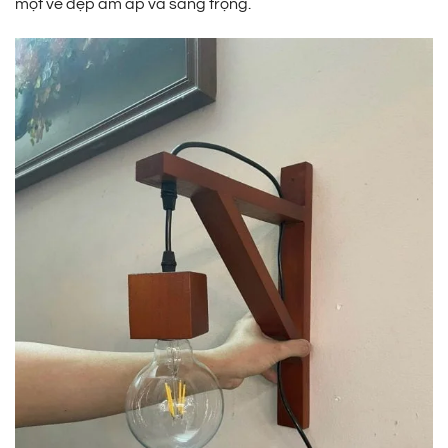
một vẻ đẹp ấm áp và sang trọng.