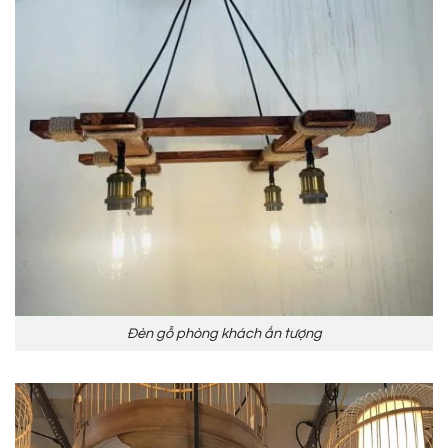
Đèn gỗ phòng khách ấn tượng