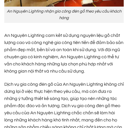
An Nguyên Lighting nhận gia công đèn gỗ theo yêu cầu khách
hàng
An Nguyên Lighting cam kết sử dụng nguyên liệu gỗ chất
lượng cao và công nghệ gia công tiên tiến để đảm bảo sản
phẩm đẹp mắt, bền bỉ và an toàn khi sử dụng. Với đội ngũ
chuyên gia có kinh nghiệm, An Nguyên Lighting có thể tư
vấn cho khách hàng những lựa chọn phù hợp nhất với
không gian nội thất và nhu cầu sử dụng.
Dịch vụ gia công đèn gỗ của An Nguyên Lighting không chỉ
dừng lại ở việc thực hiện theo yêu cầu, mà còn đưa ra
những ý tưởng thiết kế sáng tạo, giúp tạo nên những tác
phẩm độc đáo và ấn tượng. Dịch vụ gia công đèn gỗ theo
yêu cầu của An Nguyên Lighting chắc chắn sẽ làm hài
lòng những khách hàng khó tính nhất, mang đến cho họ
những sản phẩm chiếu sáng không chỉ chất lượng mà còn