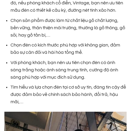
đó, nếu phòng khách cổ điển, Vintage, bạn nên ưu tiên
mẫu đèn có thiết kế cầu kỳ, đường nét tinh xảo hơn.
Chọn sản phẩm được làm từ chất liệu gỗ chất lượng,
bền vững, thân thiện môi trường, thường là gỗ thông, gỗ
sồi, hay gỗ tần bì,…
Chọn đèn có kích thước phù hợp với không gian, đảm
bảo sự cân đối và hài hòa tổng thể.
Với phòng khách, bạn nên ưu tiên chọn đèn có ánh
sáng trắng hoặc ánh sáng trung tính, cường độ ánh
sáng phù hợp với mục đích sử dụng.
Tìm hiểu và lựa chọn đèn tại cơ sở uy tín, đáng tin cậy để
được đảm bảo về chính sách bảo hành, đổi trả, hậu
mãi,…