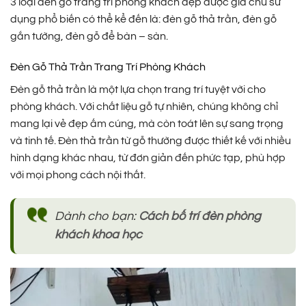
3 loại đèn gỗ trang trí phòng khách đẹp được gia chủ sử
dụng phổ biến có thể kể đến là: đèn gỗ thả trần, đèn gỗ
gắn tường, đèn gỗ để bàn – sàn.
Đèn Gỗ Thả Trần Trang Trí Phòng Khách
Đèn gỗ thả trần là một lựa chọn trang trí tuyệt vời cho
phòng khách. Với chất liệu gỗ tự nhiên, chúng không chỉ
mang lại vẻ đẹp ấm cúng, mà còn toát lên sự sang trọng
và tinh tế. Đèn thả trần từ gỗ thường được thiết kế với nhiều
hình dạng khác nhau, từ đơn giản đến phức tạp, phù hợp
với mọi phong cách nội thất.
Dành cho bạn:
Cách bố trí đèn phòng
khách khoa học