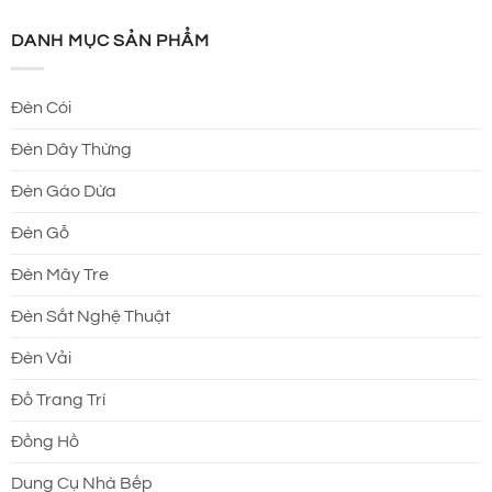
DANH MỤC SẢN PHẨM
Đèn Cói
Đèn Dây Thừng
Đèn Gáo Dừa
Đèn Gỗ
Đèn Mây Tre
Đèn Sắt Nghệ Thuật
Đèn Vải
Đồ Trang Trí
Đồng Hồ
Dung Cụ Nhà Bếp