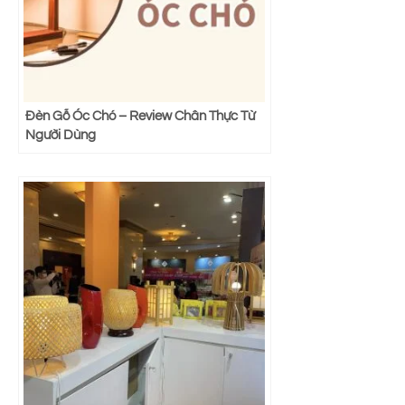
Đèn Gỗ Óc Chó – Review Chân Thực Từ
Người Dùng