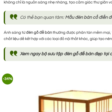
không chỉ là nguồn sáng nhẹ nhàng, tạo cảm giác thư giãn và t
Có thể bạn quan tâm:
Mẫu đèn bàn cổ điển 
Ánh sáng từ
đèn gỗ để bàn
thường được phân tán mềm mại, tạ
chất liệu dễ kết hợp với các loại đồ nội thất khác, giúp tạo n
Xem ngay bộ sưu tập đèn gỗ để bàn đẹp tại 
-34%