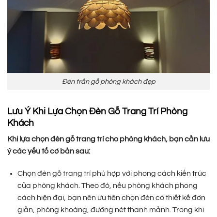
Đèn trần gỗ phòng khách đẹp
Lưu Ý Khi Lựa Chọn Đèn Gỗ Trang Trí Phòng
Khách
Khi lựa chọn đèn gỗ trang trí cho phòng khách, bạn cần lưu
ý các yếu tố cơ bản sau:
Chọn đèn gỗ trang trí phù hợp với phong cách kiến trúc
của phòng khách. Theo đó, nếu phòng khách phong
cách hiện đại, bạn nên ưu tiên chọn đèn có thiết kế đơn
giản, phóng khoáng, đường nét thanh mảnh. Trong khi