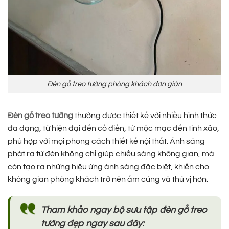
Đèn gỗ treo tường phòng khách đơn giản
Đèn gỗ treo tường
thường được thiết kế với nhiều hình thức
đa dạng, từ hiện đại đến cổ điển, từ mộc mạc đến tinh xảo,
phù hợp với mọi phong cách thiết kế nội thất. Ánh sáng
phát ra từ đèn không chỉ giúp chiếu sáng không gian, mà
còn tạo ra những hiệu ứng ánh sáng đặc biệt, khiến cho
không gian phòng khách trở nên ấm cúng và thú vị hơn.
Tham khảo ngay bộ sưu tập đèn gỗ treo
tường đẹp ngay sau đây: