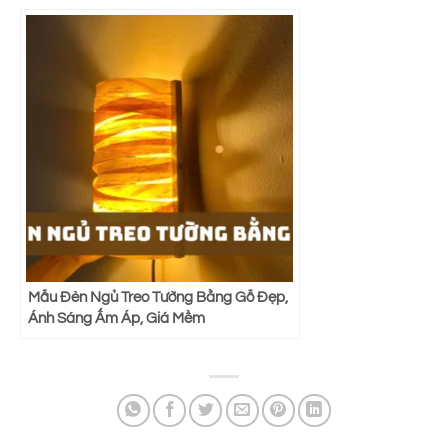
Mẫu Đèn Ngủ Treo Tường Bằng Gỗ Đẹp,
Ánh Sáng Ấm Áp, Giá Mềm