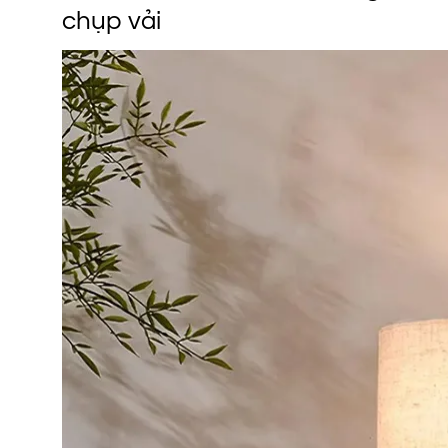
chụp vải