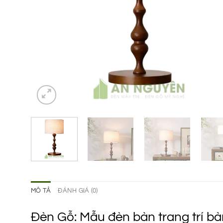
MÔ TẢ
ĐÁNH GIÁ (0)
Đèn Gỗ: Mẫu đèn bàn trang trí b