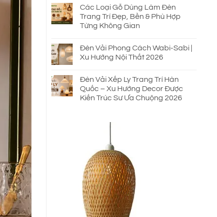
Các Loại Gỗ Dùng Làm Đèn
Trang Trí Đẹp, Bền & Phù Hợp
Từng Không Gian
Đèn Vải Phong Cách Wabi-Sabi |
Xu Hướng Nội Thất 2026
Đèn Vải Xếp Ly Trang Trí Hàn
Quốc – Xu Hướng Decor Được
Kiến Trúc Sư Ưa Chuộng 2026