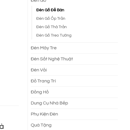
Đèn Gỗ
Đèn Gỗ Để Bàn
.
Đèn Gỗ Ốp Trần
Đèn Gỗ Thả Trần
Đèn Gỗ Treo Tường
Đèn Mây Tre
Đèn Sắt Nghệ Thuật
Đèn Vải
Đồ Trang Trí
Đồng Hồ
Dung Cụ Nhà Bếp
Phụ Kiện Đèn
và
Quà Tặng