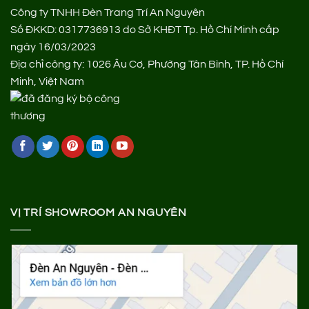
Công ty TNHH Đèn Trang Trí An Nguyên
Số ĐKKD: 0317736913 do Sở KHĐT Tp. Hồ Chí Minh cấp
ngày 16/03/2023
Địa chỉ công ty: 1026 Âu Cơ, Phường Tân Bình, TP. Hồ Chí
Minh, Việt Nam
VỊ TRÍ SHOWROOM AN NGUYÊN