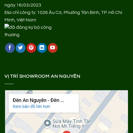
ngày 16/03/2023
Địa chỉ công ty: 1026 Âu Cơ, Phường Tân Bình, TP. Hồ Chí
Minh, Việt Nam
VỊ TRÍ SHOWROOM AN NGUYÊN