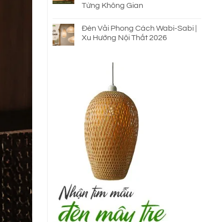
Từng Không Gian
Đèn Vải Phong Cách Wabi-Sabi |
Xu Hướng Nội Thất 2026