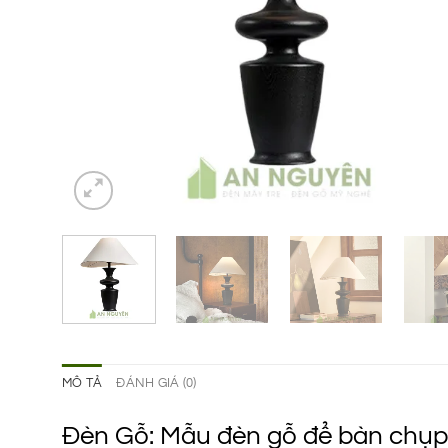
MÔ TẢ
ĐÁNH GIÁ (0)
Đèn Gỗ: Mẫu đèn gỗ để bàn chụp 