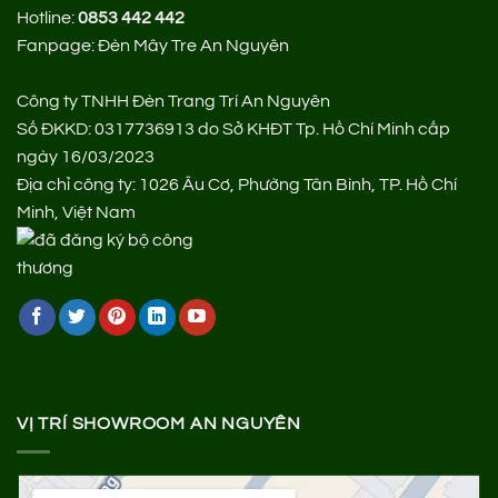
Hotline:
0853 442 442
Fanpage:
Đèn Mây Tre An Nguyên
Công ty TNHH Đèn Trang Trí An Nguyên
Số ĐKKD: 0317736913 do Sở KHĐT Tp. Hồ Chí Minh cấp
ngày 16/03/2023
Địa chỉ công ty: 1026 Âu Cơ, Phường Tân Bình, TP. Hồ Chí
Minh, Việt Nam
VỊ TRÍ SHOWROOM AN NGUYÊN