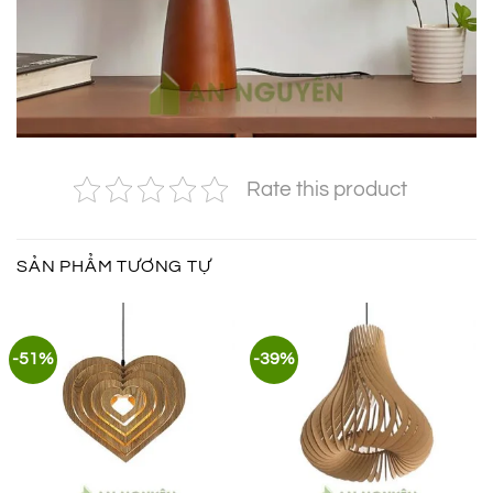
Rate this product
SẢN PHẨM TƯƠNG TỰ
-51%
-39%