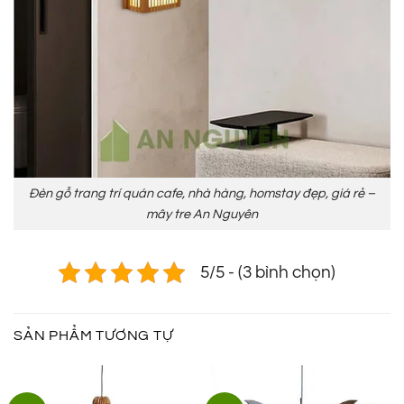
Đèn gỗ trang trí quán cafe, nhà hàng, homstay đẹp, giá rẻ –
mây tre An Nguyên
5/5 - (3 bình chọn)
SẢN PHẨM TƯƠNG TỰ