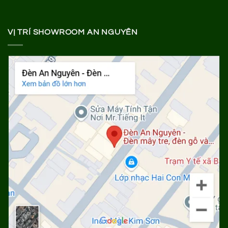
VỊ TRÍ SHOWROOM AN NGUYÊN