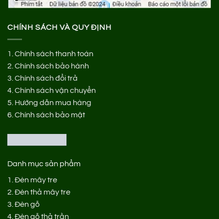
CHÍNH SÁCH VÀ QUY ĐỊNH
1.
Chính sách thanh toán
2.
Chính sách bảo hành
3.
Chính sách đổi trả
4.
Chính sách vận chuyển
5.
Hướng dẫn mua hàng
6.
Chính sách bảo mật
Danh mục sản phẩm
1.
Đèn mây tre
2.
Đèn thả mây tre
3.
Đèn gỗ
4.
Đèn gỗ thả trần