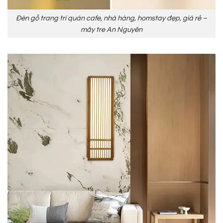
Đèn gỗ trang trí quán cafe, nhà hàng, homstay đẹp, giá rẻ –
mây tre An Nguyên