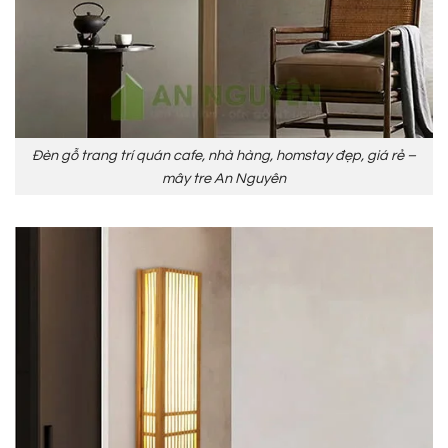
Đèn gỗ trang trí quán cafe, nhà hàng, homstay đẹp, giá rẻ –
mây tre An Nguyên