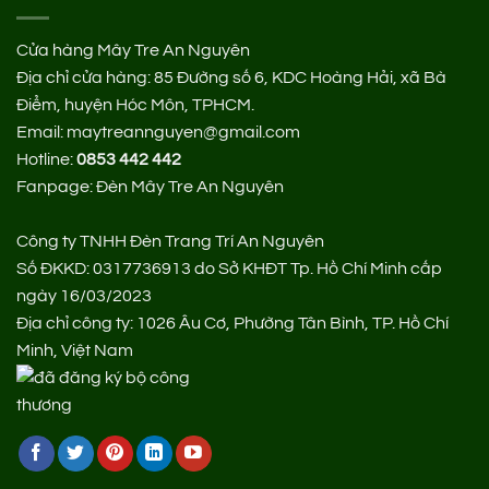
Cửa hàng Mây Tre An Nguyên
Địa chỉ cửa hàng:
85 Đường số 6, KDC Hoàng Hải, xã Bà
Điểm, huyện Hóc Môn, TPHCM.
Email: maytreannguyen@gmail.com
Hotline:
0853 442 442
Fanpage:
Đèn Mây Tre An Nguyên
Công ty TNHH Đèn Trang Trí An Nguyên
Số ĐKKD: 0317736913 do Sở KHĐT Tp. Hồ Chí Minh cấp
ngày 16/03/2023
Địa chỉ công ty: 1026 Âu Cơ, Phường Tân Bình, TP. Hồ Chí
Minh, Việt Nam