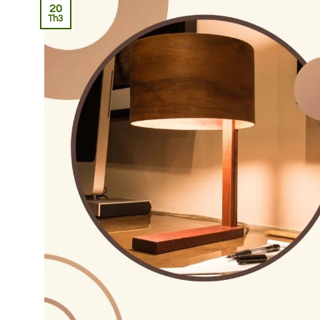
20
Th3