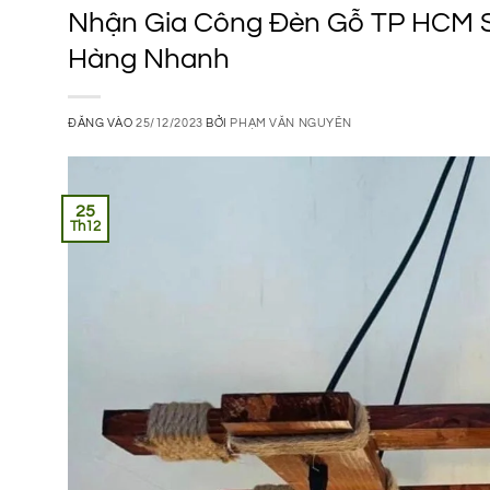
Nhận Gia Công Đèn Gỗ TP HCM Số
Hàng Nhanh
ĐĂNG VÀO
25/12/2023
BỞI
PHẠM VĂN NGUYÊN
25
Th12