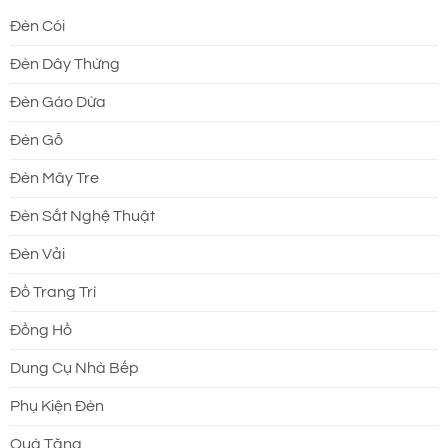
Đèn Cói
Đèn Dây Thừng
Đèn Gáo Dừa
Đèn Gỗ
Đèn Mây Tre
Đèn Sắt Nghệ Thuật
Đèn Vải
Đồ Trang Trí
Đồng Hồ
Dung Cụ Nhà Bếp
Phụ Kiện Đèn
Quà Tặng