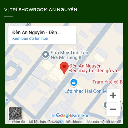
VỊ TRÍ SHOWROOM AN NGUYÊN