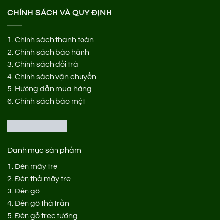
CHÍNH SÁCH VÀ QUY ĐỊNH
1.
Chính sách thanh toán
2.
Chính sách bảo hành
3.
Chính sách đổi trả
4.
Chính sách vận chuyển
5.
Hướng dẫn mua hàng
6.
Chính sách bảo mật
Danh mục sản phẩm
1.
Đèn mây tre
2.
Đèn thả mây tre
3.
Đèn gỗ
4.
Đèn gỗ thả trần
5.
Đèn gỗ treo tường