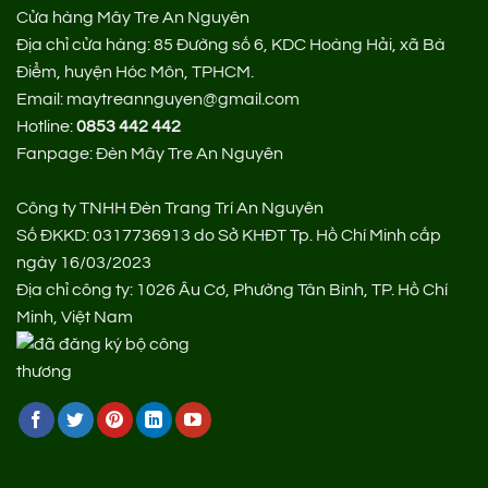
Cửa hàng Mây Tre An Nguyên
Địa chỉ cửa hàng:
85 Đường số 6, KDC Hoàng Hải, xã Bà
Điểm, huyện Hóc Môn, TPHCM.
Email: maytreannguyen@gmail.com
Hotline:
0853 442 442
Fanpage:
Đèn Mây Tre An Nguyên
Công ty TNHH Đèn Trang Trí An Nguyên
Số ĐKKD: 0317736913 do Sở KHĐT Tp. Hồ Chí Minh cấp
ngày 16/03/2023
Địa chỉ công ty: 1026 Âu Cơ, Phường Tân Bình, TP. Hồ Chí
Minh, Việt Nam