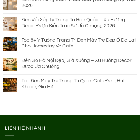
2026
Đèn Vải Xếp Ly Trang Trí Hàn Quốc – Xu Hướng
Decor Được Kiến Trúc Sư Ưa Chuộng 2026
Top 8+ Ý Tưởng Trang Trí Đèn Mây Tre Đẹp Ở Đà Lạt
Cho Homestay Và Cafe
Đèn Gỗ Hà Nội Đẹp, Giá Xưởng – Xu Hướng Decor
Được Ưa Chuộng
Top Đèn Mây Tre Trang Trí Quán Cafe Đẹp, Hút
Khách, Giá Hời
LIÊN HỆ NHANH