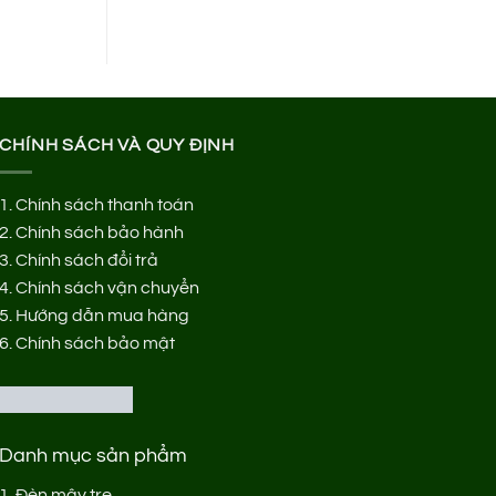
CHÍNH SÁCH VÀ QUY ĐỊNH
1.
Chính sách thanh toán
2.
Chính sách bảo hành
3.
Chính sách đổi trả
4.
Chính sách vận chuyển
5.
Hướng dẫn mua hàng
6.
Chính sách bảo mật
Danh mục sản phẩm
1.
Đèn mây tre