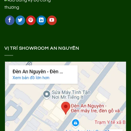
VỊ TRÍ SHOWROOM AN NGUYÊN