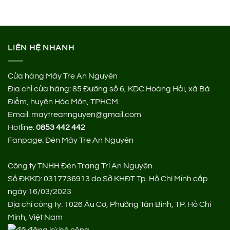
LIÊN HỆ NHANH
Cửa hàng Mây Tre An Nguyên
Địa chỉ cửa hàng:
85 Đường số 6, KDC Hoàng Hải, xã Bà
Điểm, huyện Hóc Môn, TPHCM.
Email: maytreannguyen@gmail.com
Hotline:
0853 442 442
Fanpage:
Đèn Mây Tre An Nguyên
Công ty TNHH Đèn Trang Trí An Nguyên
Số ĐKKD: 0317736913 do Sở KHĐT Tp. Hồ Chí Minh cấp
ngày 16/03/2023
Địa chỉ công ty: 1026 Âu Cơ, Phường Tân Bình, TP. Hồ Chí
Minh, Việt Nam