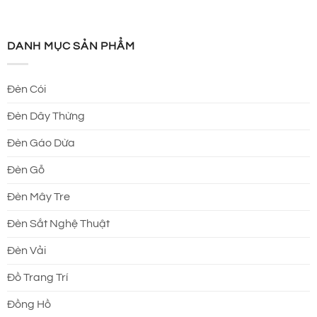
DANH MỤC SẢN PHẨM
Đèn Cói
Đèn Dây Thừng
Đèn Gáo Dừa
Đèn Gỗ
Đèn Mây Tre
Đèn Sắt Nghệ Thuật
Đèn Vải
Đồ Trang Trí
Đồng Hồ