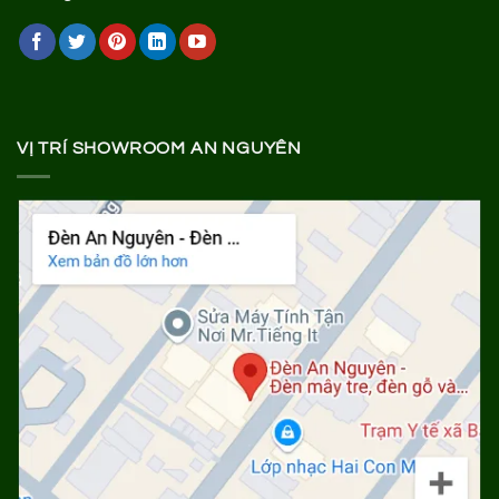
VỊ TRÍ SHOWROOM AN NGUYÊN