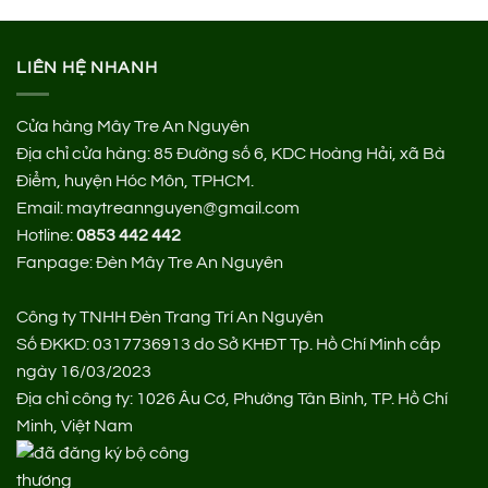
LIÊN HỆ NHANH
Cửa hàng Mây Tre An Nguyên
Địa chỉ cửa hàng:
85 Đường số 6, KDC Hoàng Hải, xã Bà
Điểm, huyện Hóc Môn, TPHCM.
Email: maytreannguyen@gmail.com
Hotline:
0853 442 442
Fanpage:
Đèn Mây Tre An Nguyên
Công ty TNHH Đèn Trang Trí An Nguyên
Số ĐKKD: 0317736913 do Sở KHĐT Tp. Hồ Chí Minh cấp
ngày 16/03/2023
Địa chỉ công ty: 1026 Âu Cơ, Phường Tân Bình, TP. Hồ Chí
Minh, Việt Nam